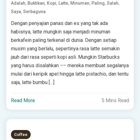
,
,
,
,
,
,
,
Adalah
Buktikan
Kopi
Latte
Minuman
Paling
Salah
,
Saya
Serbaguna
Dengan penyajian panas dan es yang tak ada
habisnya, latte mungkin saja menjadi minuman
berkafein paling terkenal di dunia. Dengan setiap
musim yang berlalu, sepertinya rasa latte semakin
jauh dari rasa seperti kopi asli. Mungkin Starbucks
yang harus disalahkan –– mereka membuat segalanya
mulai dari keripik apel hingga latte pistachio, dan tentu
saja, latte bumbu […]
Read More
5 Mins Read
Coffee