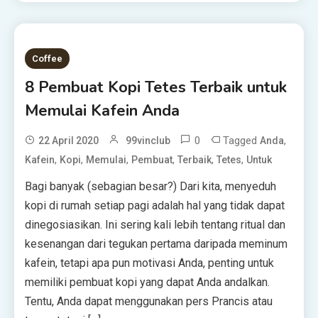
Coffee
8 Pembuat Kopi Tetes Terbaik untuk
Memulai Kafein Anda
0
Tagged
,
22 April 2020
99vinclub
Anda
,
,
,
,
,
,
Kafein
Kopi
Memulai
Pembuat
Terbaik
Tetes
Untuk
Bagi banyak (sebagian besar?) Dari kita, menyeduh
kopi di rumah setiap pagi adalah hal yang tidak dapat
dinegosiasikan. Ini sering kali lebih tentang ritual dan
kesenangan dari tegukan pertama daripada meminum
kafein, tetapi apa pun motivasi Anda, penting untuk
memiliki pembuat kopi yang dapat Anda andalkan.
Tentu, Anda dapat menggunakan pers Prancis atau