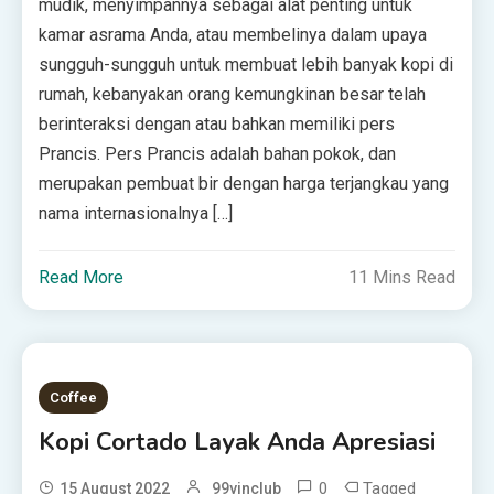
mudik, menyimpannya sebagai alat penting untuk
kamar asrama Anda, atau membelinya dalam upaya
sungguh-sungguh untuk membuat lebih banyak kopi di
rumah, kebanyakan orang kemungkinan besar telah
berinteraksi dengan atau bahkan memiliki pers
Prancis. Pers Prancis adalah bahan pokok, dan
merupakan pembuat bir dengan harga terjangkau yang
nama internasionalnya […]
Read More
11 Mins Read
Coffee
Kopi Cortado Layak Anda Apresiasi
0
Tagged
15 August 2022
99vinclub