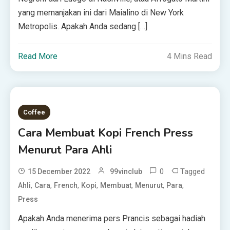
yang memanjakan ini dari Maialino di New York
Metropolis. Apakah Anda sedang […]
Read More
4 Mins Read
Coffee
Cara Membuat Kopi French Press
Menurut Para Ahli
0
Tagged
15 December 2022
99vinclub
,
,
,
,
,
,
,
Ahli
Cara
French
Kopi
Membuat
Menurut
Para
Press
Apakah Anda menerima pers Prancis sebagai hadiah