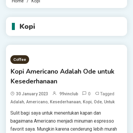
Home
Kopi
Kopi
Coffee
Kopi Americano Adalah Ode untuk
Kesederhanaan
0
Tagged
30 January 2023
99vinclub
,
,
,
,
,
Adalah
Americano
Kesederhanaan
Kopi
Ode
Untuk
Sulit bagi saya untuk menentukan kapan dan
bagaimana Americano menjadi minuman espresso
favorit saya. Mungkin karena cenderung lebih murah