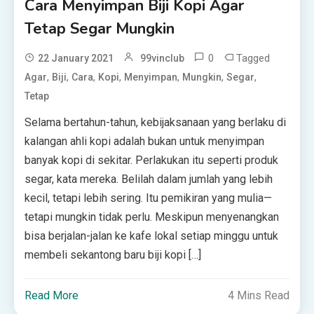
Cara Menyimpan Biji Kopi Agar
Tetap Segar Mungkin
0
Tagged
22 January 2021
99vinclub
,
,
,
,
,
,
,
Agar
Biji
Cara
Kopi
Menyimpan
Mungkin
Segar
Tetap
Selama bertahun-tahun, kebijaksanaan yang berlaku di
kalangan ahli kopi adalah bukan untuk menyimpan
banyak kopi di sekitar. Perlakukan itu seperti produk
segar, kata mereka. Belilah dalam jumlah yang lebih
kecil, tetapi lebih sering. Itu pemikiran yang mulia—
tetapi mungkin tidak perlu. Meskipun menyenangkan
bisa berjalan-jalan ke kafe lokal setiap minggu untuk
membeli sekantong baru biji kopi […]
Read More
4 Mins Read