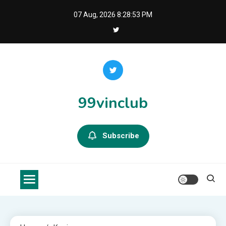
Skip
07 Aug, 2026
8:28:53 PM
to
content
99vinclub
Subscribe