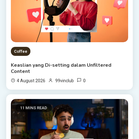
Coffee
Keaslian yang Di-setting dalam Unfiltered
Content
0
4 August 2026
99vinclub
11 MINS READ