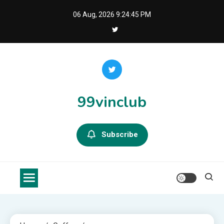
Skip
06 Aug, 2026
9:24:46 PM
to
content
99vinclub
Subscribe