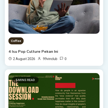
Coffee
4 Isu Pop Culture Pekan Ini
0
2 August 2026
99vinclub
5 MINS READ