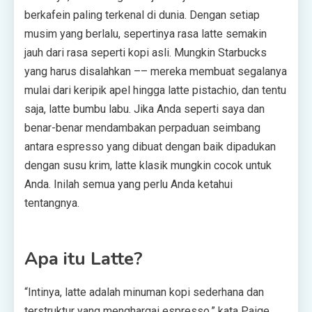
berkafein paling terkenal di dunia. Dengan setiap
musim yang berlalu, sepertinya rasa latte semakin
jauh dari rasa seperti kopi asli. Mungkin Starbucks
yang harus disalahkan –– mereka membuat segalanya
mulai dari keripik apel hingga latte pistachio, dan tentu
saja, latte bumbu labu. Jika Anda seperti saya dan
benar-benar mendambakan perpaduan seimbang
antara espresso yang dibuat dengan baik dipadukan
dengan susu krim, latte klasik mungkin cocok untuk
Anda. Inilah semua yang perlu Anda ketahui
tentangnya.
Apa itu Latte?
“Intinya, latte adalah minuman kopi sederhana dan
terstruktur yang menghargai espresso,” kata Paige