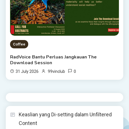
Coffee
RadVoice Bantu Perluas Jangkauan The
Download Session
0
31 July 2026
99vinclub
Keaslian yang Di-setting dalam Unfiltered
Content