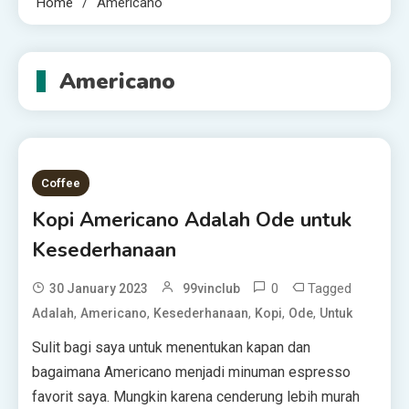
Home
Americano
Americano
Coffee
Kopi Americano Adalah Ode untuk
Kesederhanaan
0
Tagged
30 January 2023
99vinclub
,
,
,
,
,
Adalah
Americano
Kesederhanaan
Kopi
Ode
Untuk
Sulit bagi saya untuk menentukan kapan dan
bagaimana Americano menjadi minuman espresso
favorit saya. Mungkin karena cenderung lebih murah