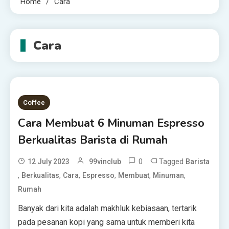
Home
Cara
Cara
Coffee
Cara Membuat 6 Minuman Espresso
Berkualitas Barista di Rumah
0
Tagged
12 July 2023
99vinclub
Barista
,
,
,
,
,
,
Berkualitas
Cara
Espresso
Membuat
Minuman
Rumah
Banyak dari kita adalah makhluk kebiasaan, tertarik
pada pesanan kopi yang sama untuk memberi kita