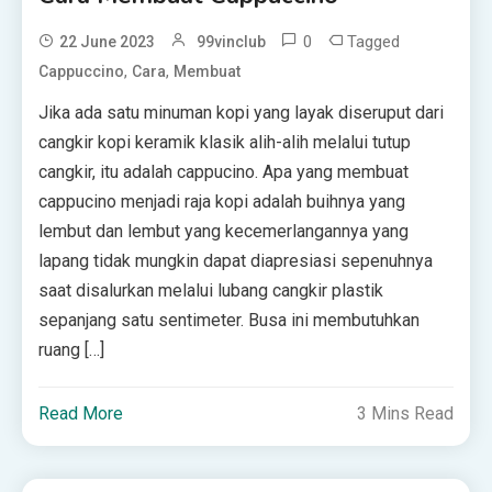
0
Tagged
22 June 2023
99vinclub
,
,
Cappuccino
Cara
Membuat
Jika ada satu minuman kopi yang layak diseruput dari
cangkir kopi keramik klasik alih-alih melalui tutup
cangkir, itu adalah cappucino. Apa yang membuat
cappucino menjadi raja kopi adalah buihnya yang
lembut dan lembut yang kecemerlangannya yang
lapang tidak mungkin dapat diapresiasi sepenuhnya
saat disalurkan melalui lubang cangkir plastik
sepanjang satu sentimeter. Busa ini membutuhkan
ruang […]
Read More
3 Mins Read