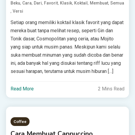
,
,
,
,
,
,
,
Beku
Cara
Dari
Favorit
Klasik
Koktail
Membuat
Semua
,
Versi
Setiap orang memiliki koktail klasik favorit yang dapat
mereka buat tanpa melihat resep, seperti Gin dan
Tonik dasar, Cosmopolitan yang ceria, atau Mojito
yang siap untuk musim panas. Meskipun kami selalu
suka membuat minuman yang sudah dicoba dan benar
ini, ada banyak hal yang disukai tentang riff lucu yang
sesuai harapan, terutama untuk musim hiburan […]
Read More
2 Mins Read
Coffee
Cara Membuat Cappuccino