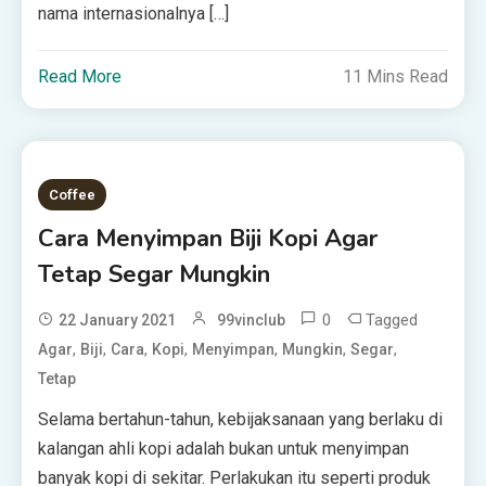
nama internasionalnya […]
Read More
11 Mins Read
Coffee
Cara Menyimpan Biji Kopi Agar
Tetap Segar Mungkin
0
Tagged
22 January 2021
99vinclub
,
,
,
,
,
,
,
Agar
Biji
Cara
Kopi
Menyimpan
Mungkin
Segar
Tetap
Selama bertahun-tahun, kebijaksanaan yang berlaku di
kalangan ahli kopi adalah bukan untuk menyimpan
banyak kopi di sekitar. Perlakukan itu seperti produk