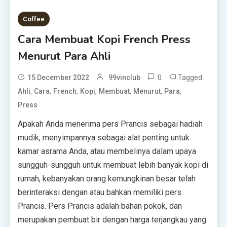
Coffee
Cara Membuat Kopi French Press
Menurut Para Ahli
0
Tagged
15 December 2022
99vinclub
,
,
,
,
,
,
,
Ahli
Cara
French
Kopi
Membuat
Menurut
Para
Press
Apakah Anda menerima pers Prancis sebagai hadiah
mudik, menyimpannya sebagai alat penting untuk
kamar asrama Anda, atau membelinya dalam upaya
sungguh-sungguh untuk membuat lebih banyak kopi di
rumah, kebanyakan orang kemungkinan besar telah
berinteraksi dengan atau bahkan memiliki pers
Prancis. Pers Prancis adalah bahan pokok, dan
merupakan pembuat bir dengan harga terjangkau yang