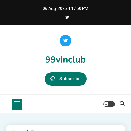
Skip
06 Aug, 2026
4:17:50 PM
to
content
99vinclub
Subscribe