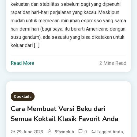
kekuatan dan stabilitas sebelum pagi yang dipenuhi
rapat dan hari-hari perjalanan yang kacau. Meskipun
mudah untuk memesan minuman espresso yang sama
hari demi hari (bagi saya, itu berarti Americano dengan
susu gandum), ada sesuatu yang bisa dikatakan untuk
keluar dari […]
Read More
2 Mins Read
Cocktails
Cara Membuat Versi Beku dari
Semua Koktail Klasik Favorit Anda
0
Tagged
,
29 June 2023
99vinclub
Anda