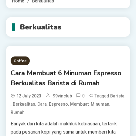
Home
Berkualitas
Berkualitas
Coffee
Cara Membuat 6 Minuman Espresso
Berkualitas Barista di Rumah
0
Tagged
12 July 2023
99vinclub
Barista
,
,
,
,
,
,
Berkualitas
Cara
Espresso
Membuat
Minuman
Rumah
Banyak dari kita adalah makhluk kebiasaan, tertarik
pada pesanan kopi yang sama untuk memberi kita