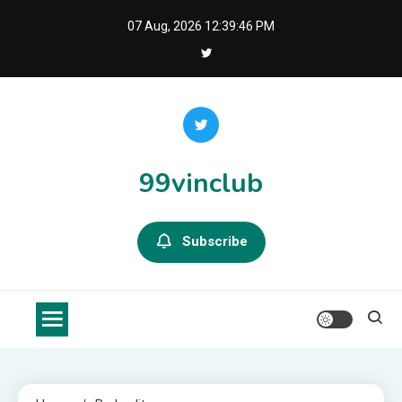
Skip
07 Aug, 2026
12:39:46 PM
to
content
99vinclub
Subscribe