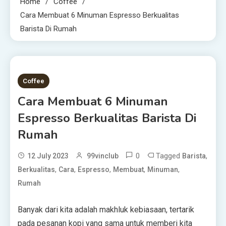
Home
Coffee
Cara Membuat 6 Minuman Espresso Berkualitas
Barista Di Rumah
2 MINS READ
Coffee
Cara Membuat 6 Minuman
Espresso Berkualitas Barista Di
Rumah
0
Tagged
,
12 July 2023
99vinclub
Barista
,
,
,
,
,
Berkualitas
Cara
Espresso
Membuat
Minuman
Rumah
Banyak dari kita adalah makhluk kebiasaan, tertarik
pada pesanan kopi yang sama untuk memberi kita