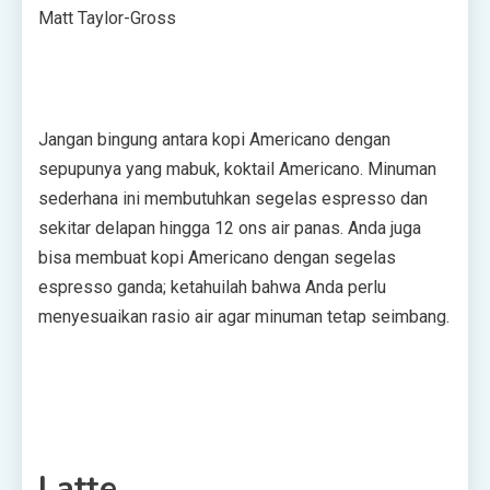
Matt Taylor-Gross
Jangan bingung antara kopi Americano dengan
sepupunya yang mabuk, koktail Americano. Minuman
sederhana ini membutuhkan segelas espresso dan
sekitar delapan hingga 12 ons air panas. Anda juga
bisa membuat kopi Americano dengan segelas
espresso ganda; ketahuilah bahwa Anda perlu
menyesuaikan rasio air agar minuman tetap seimbang.
Latte