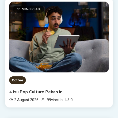
11 MINS READ
Coffee
4 Isu Pop Culture Pekan Ini
0
2 August 2026
99vinclub