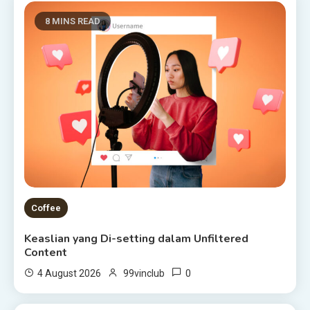
8 MINS READ
Coffee
Keaslian yang Di-setting dalam Unfiltered
Content
0
4 August 2026
99vinclub