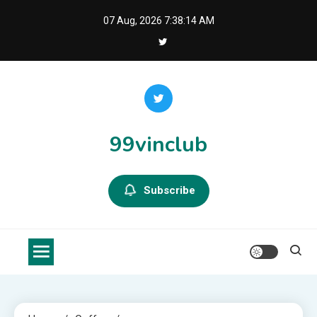
Skip
07 Aug, 2026
7:38:15 AM
to
content
99vinclub
Subscribe