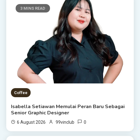
3 MINS READ
Coffee
Isabella Setiawan Memulai Peran Baru Sebagai
Senior Graphic Designer
0
6 August 2026
99vinclub