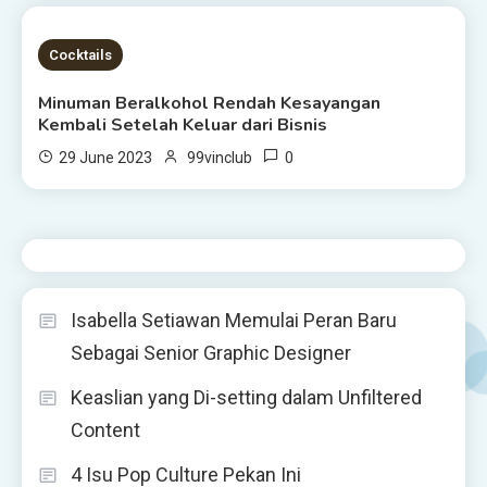
1 MIN READ
Cocktails
Minuman Beralkohol Rendah Kesayangan
Kembali Setelah Keluar dari Bisnis
0
29 June 2023
99vinclub
Isabella Setiawan Memulai Peran Baru
Sebagai Senior Graphic Designer
Keaslian yang Di-setting dalam Unfiltered
Content
4 Isu Pop Culture Pekan Ini