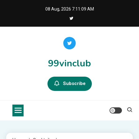
Skip
08 Aug, 2026
7:11:09 AM
to
content
99vinclub
Subscribe