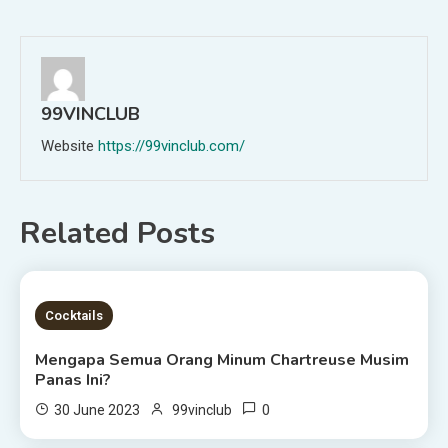
navigation
99VINCLUB
Website
https://99vinclub.com/
Related Posts
4 MINS READ
Cocktails
Mengapa Semua Orang Minum Chartreuse Musim
Panas Ini?
0
30 June 2023
99vinclub