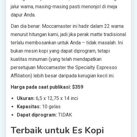
jalur warna, masing-masing pasti menonjol di meja
dapur Anda.
Dan dia benar: Moccamaster ini hadir dalam 22 warna
menurut hitungan kami, jadi jika perak matte tradisional
terlalu membosankan untuk Anda – tidak masalah. Ini
bukan mesin kopi yang dapat diprogram, tetapi
kualitas minuman (yang telah mendapatkan
persetujuan Moccamaster the Specialty Espresso
Affiliation) lebih besar daripada kerugian kecil ini.
Harga pada saat publikasi: $359
Ukuran:
6,5 x 12,75 x 14 inci
Kapasitas:
10 gelas
Dapat diprogram:
TIDAK
Terbaik untuk Es Kopi