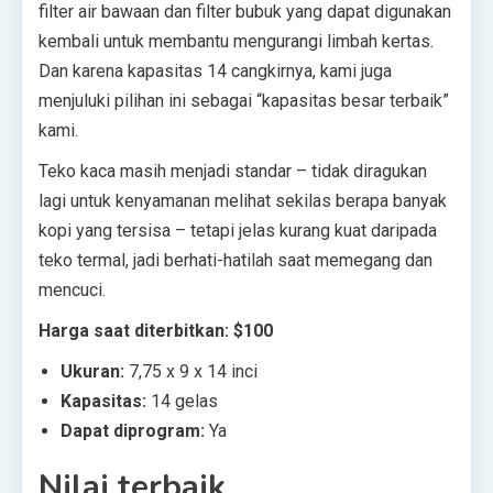
filter air bawaan dan filter bubuk yang dapat digunakan
kembali untuk membantu mengurangi limbah kertas.
Dan karena kapasitas 14 cangkirnya, kami juga
menjuluki pilihan ini sebagai “kapasitas besar terbaik”
kami.
Teko kaca masih menjadi standar – tidak diragukan
lagi untuk kenyamanan melihat sekilas berapa banyak
kopi yang tersisa – tetapi jelas kurang kuat daripada
teko termal, jadi berhati-hatilah saat memegang dan
mencuci.
Harga saat diterbitkan: $100
Ukuran:
7,75 x 9 x 14 inci
Kapasitas:
14 gelas
Dapat diprogram:
Ya
Nilai terbaik