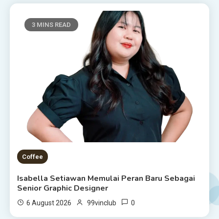
3 MINS READ
Coffee
Isabella Setiawan Memulai Peran Baru Sebagai
Senior Graphic Designer
0
6 August 2026
99vinclub