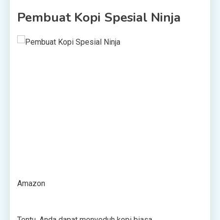
Pembuat Kopi Spesial Ninja
Amazon
Tentu, Anda dapat menyeduh kopi biasa,