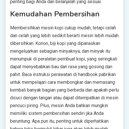
penting bagi Anda dan belanjalah yang sesuai.
Kemudahan Pembersihan
Membersihkan mesin kopi cukup mudah, tetapi celah
dan celah yang lebih sedikit berarti mesin lebih mudah
dibersihkan. Konon, biji kopi yang dipanaskan
mengeluarkan sebagian minyaknya, dan minyak itu
menumpuk di peralatan pembuat kopi, yang seringkali
dapat menyebabkan bau dan rasa yang gosong dan
pahit. Baca instruksi perawatan di handbook pabrikan
untuk mempelajari cara membongkar dan memasang
kembali banyak bagian yang berbeda dan apakah perlu
dicuci dengan tangan atau dapat ditempatkan di mesin
pencuci piring. Plus, mesin Anda bahkan mungkin
memiliki sistem pembersihan sendiri jika Anda
beruntung. Apa pun itu, penting untuk diperhatikan
bahwa teko bermulut lebar juga akan lebih mudah