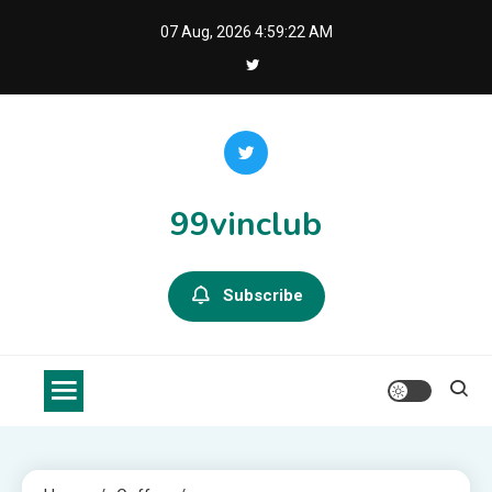
Skip
07 Aug, 2026
4:59:23 AM
to
content
99vinclub
Subscribe