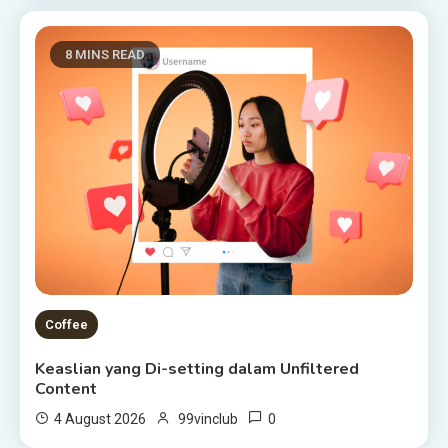
8 MINS READ
Coffee
Keaslian yang Di-setting dalam Unfiltered
Content
0
4 August 2026
99vinclub