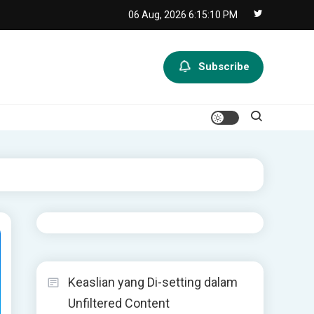
06 Aug, 2026
6:15:11 PM
Subscribe
Keaslian yang Di-setting dalam
Unfiltered Content