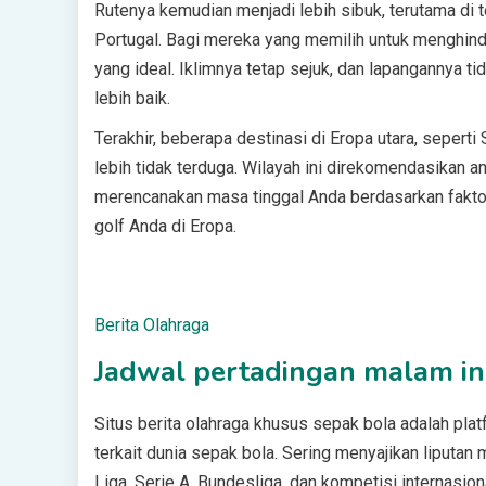
Rutenya kemudian menjadi lebih sibuk, terutama di 
Portugal. Bagi mereka yang memilih untuk menghin
yang ideal. Iklimnya tetap sejuk, dan lapangannya t
lebih baik.
Terakhir, beberapa destinasi di Eropa utara, sepert
lebih tidak terduga. Wilayah ini direkomendasikan a
merencanakan masa tinggal Anda berdasarkan fakto
golf Anda di Eropa.
Berita Olahraga
Jadwal pertadingan malam in
Situs berita olahraga khusus sepak bola adalah platf
terkait dunia sepak bola. Sering menyajikan liputan 
Liga, Serie A, Bundesliga, dan kompetisi internasio