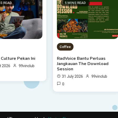
NS READ
5 MINS READ
Coffee
 Culture Pekan Ini
RadVoice Bantu Perluas
Jangkauan The Download
t 2026
99vinclub
Session
31 July 2026
99vinclub
0