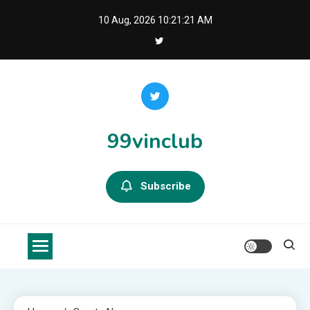
Skip
10 Aug, 2026
10:21:22 AM
to
content
99vinclub
Subscribe