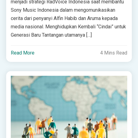
menjadi strategi RadVoice Indonesia saat membantu
Sony Music Indonesia dalam mengomunikasikan
cerita dari penyanyi Alfin Habib dan Aruma kepada
media nasional. Menghidupkan Kembali “Cindai” untuk
Generasi Baru Tantangan utamanya […]
Read More
4 Mins Read