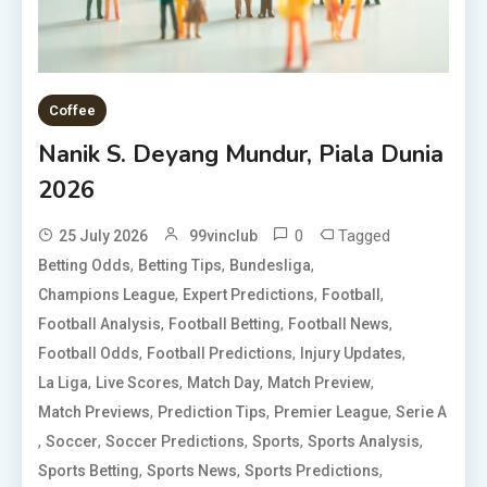
Coffee
Nanik S. Deyang Mundur, Piala Dunia
2026
0
Tagged
25 July 2026
99vinclub
,
,
,
Betting Odds
Betting Tips
Bundesliga
,
,
,
Champions League
Expert Predictions
Football
,
,
,
Football Analysis
Football Betting
Football News
,
,
,
Football Odds
Football Predictions
Injury Updates
,
,
,
,
La Liga
Live Scores
Match Day
Match Preview
,
,
,
Match Previews
Prediction Tips
Premier League
Serie A
,
,
,
,
,
Soccer
Soccer Predictions
Sports
Sports Analysis
,
,
,
Sports Betting
Sports News
Sports Predictions