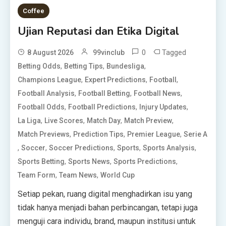
Coffee
Ujian Reputasi dan Etika Digital
0
Tagged
8 August 2026
99vinclub
,
,
,
Betting Odds
Betting Tips
Bundesliga
,
,
,
Champions League
Expert Predictions
Football
,
,
,
Football Analysis
Football Betting
Football News
,
,
,
Football Odds
Football Predictions
Injury Updates
,
,
,
,
La Liga
Live Scores
Match Day
Match Preview
,
,
,
Match Previews
Prediction Tips
Premier League
Serie A
,
,
,
,
,
Soccer
Soccer Predictions
Sports
Sports Analysis
,
,
,
Sports Betting
Sports News
Sports Predictions
,
,
Team Form
Team News
World Cup
Setiap pekan, ruang digital menghadirkan isu yang
tidak hanya menjadi bahan perbincangan, tetapi juga
menguji cara individu, brand, maupun institusi untuk