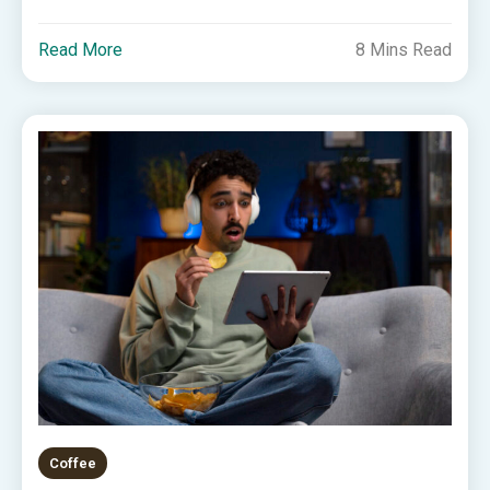
Read More
8 Mins Read
Coffee