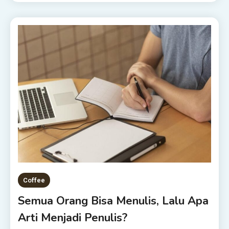
Coffee
Semua Orang Bisa Menulis, Lalu Apa
Arti Menjadi Penulis?