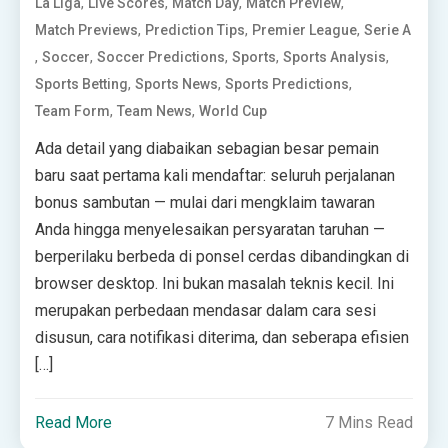
,
,
,
,
La Liga
Live Scores
Match Day
Match Preview
,
,
,
Match Previews
Prediction Tips
Premier League
Serie A
,
,
,
,
,
Soccer
Soccer Predictions
Sports
Sports Analysis
,
,
,
Sports Betting
Sports News
Sports Predictions
,
,
Team Form
Team News
World Cup
Ada detail yang diabaikan sebagian besar pemain
baru saat pertama kali mendaftar: seluruh perjalanan
bonus sambutan — mulai dari mengklaim tawaran
Anda hingga menyelesaikan persyaratan taruhan —
berperilaku berbeda di ponsel cerdas dibandingkan di
browser desktop. Ini bukan masalah teknis kecil. Ini
merupakan perbedaan mendasar dalam cara sesi
disusun, cara notifikasi diterima, dan seberapa efisien
[…]
Read More
7 Mins Read