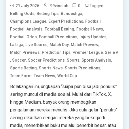
0
Tagged
21 July 2026
99vinclub
,
,
,
Betting Odds
Betting Tips
Bundesliga
,
,
,
Champions League
Expert Predictions
Football
,
,
,
Football Analysis
Football Betting
Football News
,
,
,
Football Odds
Football Predictions
Injury Updates
,
,
,
,
La Liga
Live Scores
Match Day
Match Preview
,
,
,
Match Previews
Prediction Tips
Premier League
Serie A
,
,
,
,
,
Soccer
Soccer Predictions
Sports
Sports Analysis
,
,
,
Sports Betting
Sports News
Sports Predictions
,
,
Team Form
Team News
World Cup
Belakangan ini, ungkapan “siapa pun bisa jadi penulis”
sering muncul di media sosial. Mulai dari TikTok, X,
hingga Medium, banyak orang membagikan
pengalaman mereka menulis. Jika dulu gelar “penulis”
sering dikaitkan dengan mereka yang bekerja di
media, menerbitkan buku melalui penerbit besar, atau