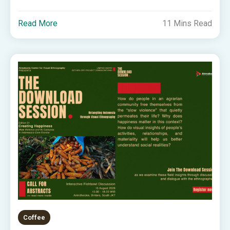
Read More
11 Mins Read
Coffee