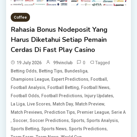
Coffee
Rahasia Bonus Nodeposit Yang
Harus Diketahui Setiap Pemain
Cerdas Di Fast Play Casino
0
Tagged
19 July 2026
99vinclub
,
,
,
Betting Odds
Betting Tips
Bundesliga
,
,
,
Champions League
Expert Predictions
Football
,
,
,
Football Analysis
Football Betting
Football News
,
,
,
Football Odds
Football Predictions
Injury Updates
,
,
,
,
La Liga
Live Scores
Match Day
Match Preview
,
,
,
Match Previews
Prediction Tips
Premier League
Serie A
,
,
,
,
,
Soccer
Soccer Predictions
Sports
Sports Analysis
,
,
,
Sports Betting
Sports News
Sports Predictions