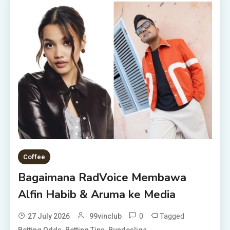
Coffee
Bagaimana RadVoice Membawa
Alfin Habib & Aruma ke Media
0
Tagged
27 July 2026
99vinclub