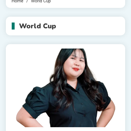
Home
World Cup
World Cup