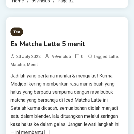
Home
99vinclub
Page 32
Tea
Es Matcha Latte 5 menit
0
Tagged
,
20 July 2022
99vinclub
Latte
,
Matcha
Menit
Jadilah yang pertama menilai & mengulas! Kurma
Medjool kering memberikan rasa manis buah yang
halus yang berpadu sempurna dengan rasa bubuk
matcha yang bersahaja di Iced Matcha Latte ini.
Setelah kurma dicacah, semua bahan diolah menjadi
satu dalam blender, lalu dituangkan melalui saringan
kasa halus ke dalam gelas. Jangan lewati langkah ini
— ini membantu […]