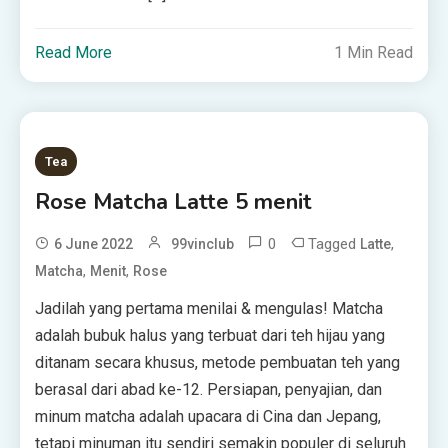
Read More
1 Min Read
Tea
Rose Matcha Latte 5 menit
0
Tagged
,
6 June 2022
99vinclub
Latte
,
,
Matcha
Menit
Rose
Jadilah yang pertama menilai & mengulas! Matcha
adalah bubuk halus yang terbuat dari teh hijau yang
ditanam secara khusus, metode pembuatan teh yang
berasal dari abad ke-12. Persiapan, penyajian, dan
minum matcha adalah upacara di Cina dan Jepang,
tetapi minuman itu sendiri semakin populer di seluruh