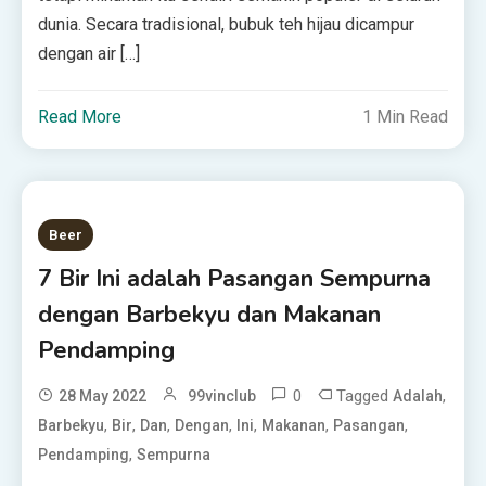
dunia. Secara tradisional, bubuk teh hijau dicampur
dengan air […]
Read More
1 Min Read
Beer
7 Bir Ini adalah Pasangan Sempurna
dengan Barbekyu dan Makanan
Pendamping
0
Tagged
,
28 May 2022
99vinclub
Adalah
,
,
,
,
,
,
,
Barbekyu
Bir
Dan
Dengan
Ini
Makanan
Pasangan
,
Pendamping
Sempurna