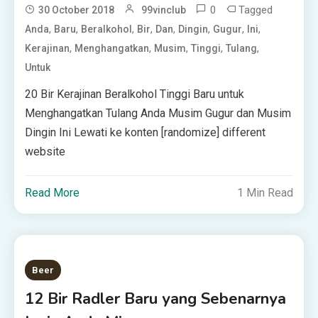
0
Tagged
30 October 2018
99vinclub
,
,
,
,
,
,
,
,
Anda
Baru
Beralkohol
Bir
Dan
Dingin
Gugur
Ini
,
,
,
,
,
Kerajinan
Menghangatkan
Musim
Tinggi
Tulang
Untuk
20 Bir Kerajinan Beralkohol Tinggi Baru untuk
Menghangatkan Tulang Anda Musim Gugur dan Musim
Dingin Ini Lewati ke konten [randomize] different
website
Read More
1 Min Read
Beer
12 Bir Radler Baru yang Sebenarnya