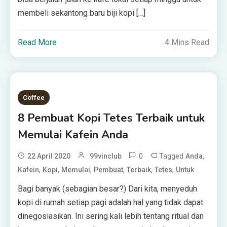
membeli sekantong baru biji kopi […]
Read More
4 Mins Read
Coffee
8 Pembuat Kopi Tetes Terbaik untuk
Memulai Kafein Anda
0
Tagged
,
22 April 2020
99vinclub
Anda
,
,
,
,
,
,
Kafein
Kopi
Memulai
Pembuat
Terbaik
Tetes
Untuk
Bagi banyak (sebagian besar?) Dari kita, menyeduh
kopi di rumah setiap pagi adalah hal yang tidak dapat
dinegosiasikan. Ini sering kali lebih tentang ritual dan