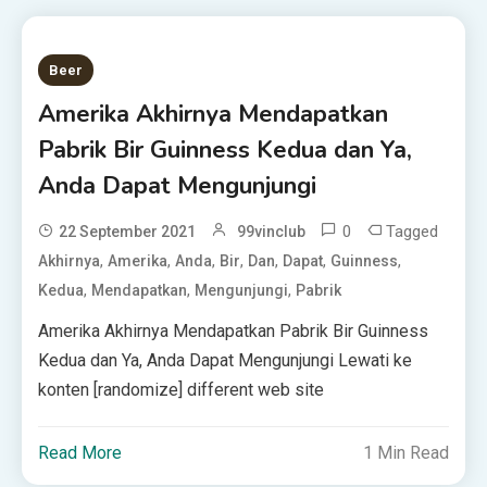
Beer
Amerika Akhirnya Mendapatkan
Pabrik Bir Guinness Kedua dan Ya,
Anda Dapat Mengunjungi
0
Tagged
22 September 2021
99vinclub
,
,
,
,
,
,
,
Akhirnya
Amerika
Anda
Bir
Dan
Dapat
Guinness
,
,
,
Kedua
Mendapatkan
Mengunjungi
Pabrik
Amerika Akhirnya Mendapatkan Pabrik Bir Guinness
Kedua dan Ya, Anda Dapat Mengunjungi Lewati ke
konten [randomize] different web site
Read More
1 Min Read