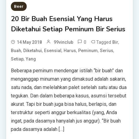
Beer
20 Bir Buah Esensial Yang Harus
Diketahui Setiap Peminum Bir Serius
0
Tagged
,
14 May 2018
99vinclub
Bir
,
,
,
,
,
,
Buah
Diketahui
Esensial
Harus
Peminum
Serius
,
Setiap
Yang
Beberapa peminum mendengar istilah “bir buah” dan
menganggap minuman yang dimaksud adalah sakarin,
satu nada, dan melelahkan palet setelah satu atau dua
tegukan. Dan dalam beberapa kasus, asumsi tersebut
akurat. Tapi bir buah juga bisa halus, berlapis, dan
terstruktur seperti anggur berkualitas (yang, Anda
ingat, pada dasarnya hanyalah jus anggur). “Bir buah
pada dasarnya adalah […]