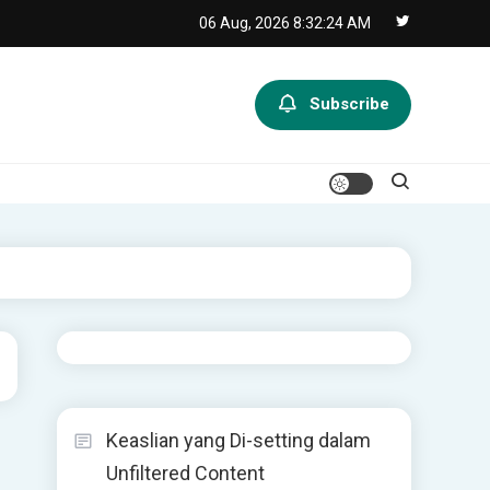
06 Aug, 2026
8:32:24 AM
Subscribe
Keaslian yang Di-setting dalam
Unfiltered Content