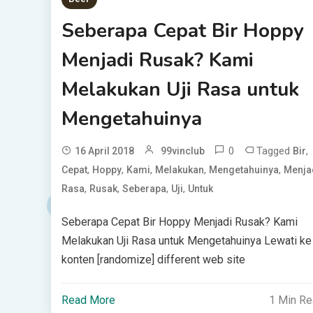
Seberapa Cepat Bir Hoppy
Menjadi Rusak? Kami
Melakukan Uji Rasa untuk
Mengetahuinya
0
Tagged
,
16 April 2018
99vinclub
Bir
,
,
,
,
,
Cepat
Hoppy
Kami
Melakukan
Mengetahuinya
Menja
,
,
,
,
Rasa
Rusak
Seberapa
Uji
Untuk
Seberapa Cepat Bir Hoppy Menjadi Rusak? Kami
Melakukan Uji Rasa untuk Mengetahuinya Lewati ke
konten [randomize] different web site
Read More
1 Min R