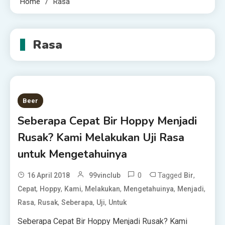
Home
Rasa
Rasa
Beer
Seberapa Cepat Bir Hoppy Menjadi
Rusak? Kami Melakukan Uji Rasa
untuk Mengetahuinya
0
Tagged
,
16 April 2018
99vinclub
Bir
,
,
,
,
,
,
Cepat
Hoppy
Kami
Melakukan
Mengetahuinya
Menjadi
,
,
,
,
Rasa
Rusak
Seberapa
Uji
Untuk
Seberapa Cepat Bir Hoppy Menjadi Rusak? Kami