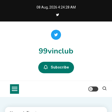
Skip
08 Aug, 2026
4:24:28 AM
to
content
99vinclub
Subscribe