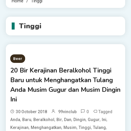
Home
Tinggi
Tinggi
Beer
20 Bir Kerajinan Beralkohol Tinggi
Baru untuk Menghangatkan Tulang
Anda Musim Gugur dan Musim Dingin
Ini
0
Tagged
30 October 2018
99vinclub
,
,
,
,
,
,
,
,
Anda
Baru
Beralkohol
Bir
Dan
Dingin
Gugur
Ini
,
,
,
,
,
Kerajinan
Menghangatkan
Musim
Tinggi
Tulang