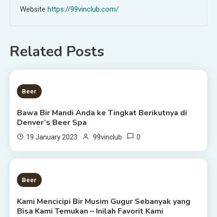
Website
https://99vinclub.com/
Related Posts
1 MIN READ
Beer
Bawa Bir Mandi Anda ke Tingkat Berikutnya di
Denver’s Beer Spa
0
19 January 2023
99vinclub
4 MINS READ
Beer
Kami Mencicipi Bir Musim Gugur Sebanyak yang
Bisa Kami Temukan – Inilah Favorit Kami