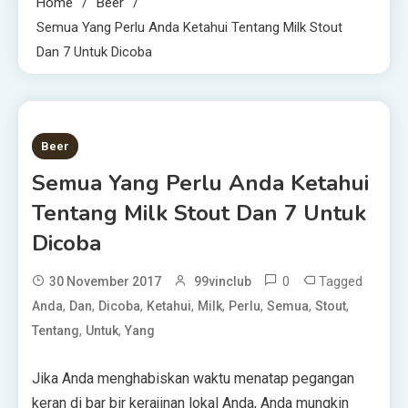
Home
Beer
Semua Yang Perlu Anda Ketahui Tentang Milk Stout
Dan 7 Untuk Dicoba
4 MINS READ
Beer
Semua Yang Perlu Anda Ketahui
Tentang Milk Stout Dan 7 Untuk
Dicoba
0
Tagged
30 November 2017
99vinclub
,
,
,
,
,
,
,
,
Anda
Dan
Dicoba
Ketahui
Milk
Perlu
Semua
Stout
,
,
Tentang
Untuk
Yang
Jika Anda menghabiskan waktu menatap pegangan
keran di bar bir kerajinan lokal Anda, Anda mungkin