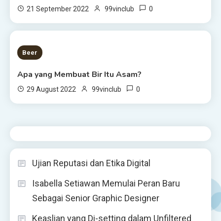
0
21 September 2022
99vinclub
6 MINS READ
Beer
Apa yang Membuat Bir Itu Asam?
0
29 August 2022
99vinclub
Ujian Reputasi dan Etika Digital
Isabella Setiawan Memulai Peran Baru
Sebagai Senior Graphic Designer
Keaslian yang Di-setting dalam Unfiltered