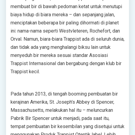
membuat bir di bawah pedoman ketat untuk menutupi
biaya hidup di biara mereka – dan sepanjang jalan,
menciptakan beberapa bir paling dihormati di planet
ini: nama-nama seperti Westvleteren, Rochefort, dan
Orval. Namun, biara-biara Trappist ada di seluruh dunia,
dan tidak ada yang menghalangi biksu lain untuk
menyeduh bir mereka sesuai standar Asosiasi
Trappist Internasional dan bergabung dengan klub bir
Trappist kecil.
Pada tahun 2013, di tengah booming pembuatan bir
kerajinan Amerika, St. Joseph’s Abbey di Spencer,
Massachusetts, melakukan hal itu – meluncurkan
Pabrik Bir Spencer untuk menjadi, pada saat itu,
tempat pembuatan bir kesembilan yang disetujui untuk
menggunakan Produk Trappist Otentik label. Lebih