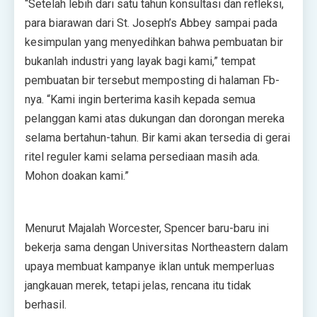
“Setelah lebih dari satu tahun konsultasi dan refleksi,
para biarawan dari St. Joseph’s Abbey sampai pada
kesimpulan yang menyedihkan bahwa pembuatan bir
bukanlah industri yang layak bagi kami,” tempat
pembuatan bir tersebut memposting di halaman Fb-
nya. “Kami ingin berterima kasih kepada semua
pelanggan kami atas dukungan dan dorongan mereka
selama bertahun-tahun. Bir kami akan tersedia di gerai
ritel reguler kami selama persediaan masih ada.
Mohon doakan kami.”
Menurut Majalah Worcester, Spencer baru-baru ini
bekerja sama dengan Universitas Northeastern dalam
upaya membuat kampanye iklan untuk memperluas
jangkauan merek, tetapi jelas, rencana itu tidak
berhasil.