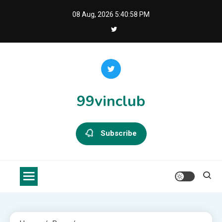
Skip
08 Aug, 2026
5:40:58 PM
to
content
99vinclub
Subscribe