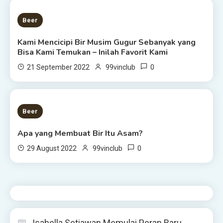
4 MINS READ
Beer
Kami Mencicipi Bir Musim Gugur Sebanyak yang
Bisa Kami Temukan – Inilah Favorit Kami
0
21 September 2022
99vinclub
6 MINS READ
Beer
Apa yang Membuat Bir Itu Asam?
0
29 August 2022
99vinclub
Isabella Setiawan Memulai Peran Baru