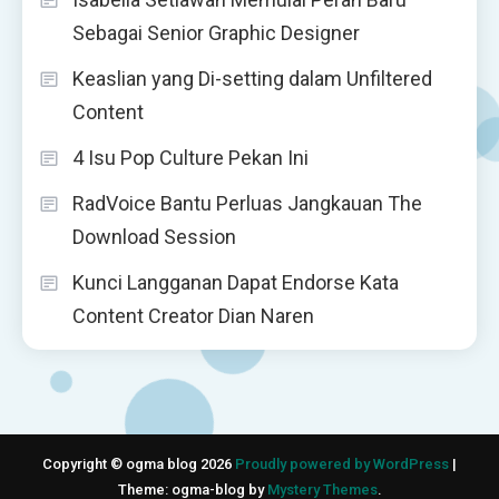
Sebagai Senior Graphic Designer
Keaslian yang Di-setting dalam Unfiltered
Content
4 Isu Pop Culture Pekan Ini
RadVoice Bantu Perluas Jangkauan The
Download Session
Kunci Langganan Dapat Endorse Kata
Content Creator Dian Naren
Copyright © ogma blog 2026
Proudly powered by WordPress
|
Theme: ogma-blog by
Mystery Themes
.