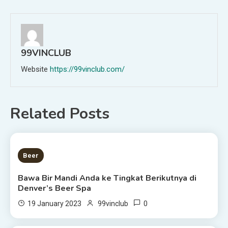
navigation
99VINCLUB
Website
https://99vinclub.com/
Related Posts
1 MIN READ
Beer
Bawa Bir Mandi Anda ke Tingkat Berikutnya di
Denver’s Beer Spa
0
19 January 2023
99vinclub