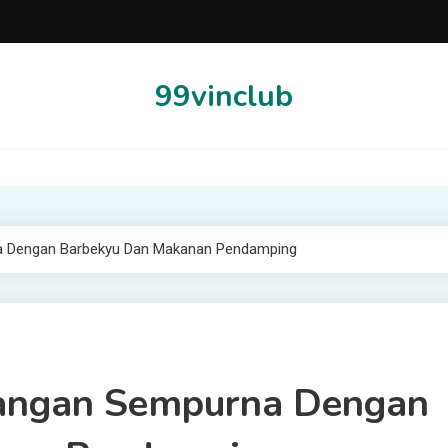
99vinclub
na Dengan Barbekyu Dan Makanan Pendamping
asangan Sempurna Dengan