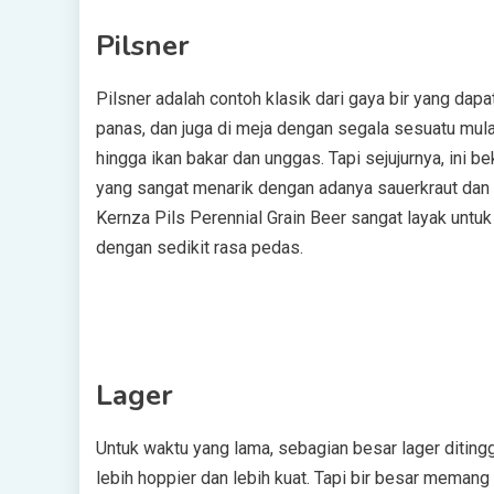
Pilsner
Pilsner adalah contoh klasik dari gaya bir yang dap
panas, dan juga di meja dengan segala sesuatu mula
hingga ikan bakar dan unggas. Tapi sejujurnya, ini b
yang sangat menarik dengan adanya sauerkraut dan
Kernza Pils Perennial Grain Beer sangat layak untu
dengan sedikit rasa pedas.
Lager
Untuk waktu yang lama, sebagian besar lager diting
lebih hoppier dan lebih kuat. Tapi bir besar meman