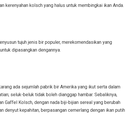
n kerenyahan kolsch yang halus untuk membingkai ikan Anda.
enyusun tujuh jenis bir populer, merekomendasikan yang
 untuk dipasangkan dengannya.
karang ada sejumlah pabrik bir Amerika yang ikut serta dalam
atian; seluk-beluk tidak boleh dianggap hambar. Sebaliknya,
an Gaffel Kolsch, dengan nada biji-bijian sereal yang berubah
 dan denyut kepahitan, berpasangan cemerlang dengan ikan putih