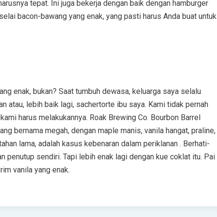
harusnya tepat. Ini juga bekerja dengan baik dengan hamburger
selai bacon-bawang yang enak, yang pasti harus Anda buat untuk
ang enak, bukan? Saat tumbuh dewasa, keluarga saya selalu
tau, lebih baik lagi, sachertorte ibu saya. Kami tidak pernah
 kami harus melakukannya. Roak Brewing Co. Bourbon Barrel
ang bernama megah, dengan maple manis, vanila hangat, praline,
rtahan lama, adalah kasus kebenaran dalam periklanan . Berhati-
an penutup sendiri. Tapi lebih enak lagi dengan kue coklat itu. Pai
im vanila yang enak.