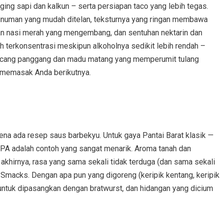
ging sapi dan kalkun – serta persiapan taco yang lebih tegas.
inuman yang mudah ditelan, teksturnya yang ringan membawa
aran nasi merah yang mengembang, dan sentuhan nektarin dan
 terkonsentrasi meskipun alkoholnya sedikit lebih rendah –
acang panggang dan madu matang yang memperumit tulang
 memasak Anda berikutnya.
na ada resep saus barbekyu. Untuk gaya Pantai Barat klasik —
IPA adalah contoh yang sangat menarik. Aroma tanah dan
khirnya, rasa yang sama sekali tidak terduga (dan sama sekali
Smacks. Dengan apa pun yang digoreng (keripik kentang, keripik
kan untuk dipasangkan dengan bratwurst, dan hidangan yang dicium