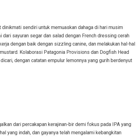
at dinikmati sendiri untuk memuaskan dahaga di hari musim
i dari sayuran segar dan salad dengan French dressing cerah
ekerja dengan baik dengan sizzling canine, dan melakukan hal-hal
 mustard. Kolaborasi Patagonia Provisions dan Dogfish Head
k dicari, dengan catatan empulur lemonnya yang gurih berdenyut
galkan dari percakapan kerajinan-bir demi fokus pada IPA yang
g hal yang indah, dan gayanya telah mengalami kebangkitan