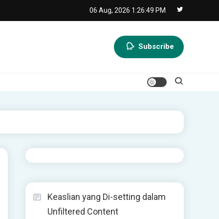
06 Aug, 2026
1:26:50 PM
Subscribe
Keaslian yang Di-setting dalam
Unfiltered Content