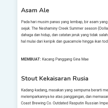
Asam Ale
Pada hari musim panas yang lembap, bir asam yang 
sejuk. The Neshaminy Creek Summer season {Dollar
dahaga dan hidup, dan catatan jeruk yang tidak sal
hal mulai dari keripik dan guacamole hingga ikan to
MEMBUAT:
Kacang Panggang Gina Mae
Stout Kekaisaran Rusia
Kadang-kadang, masakan yang sempurna berarti men
melemparkannya ke atas panggangan, dan memasangk
Coast Brewing Co. Outdated Rasputin Russian Imper