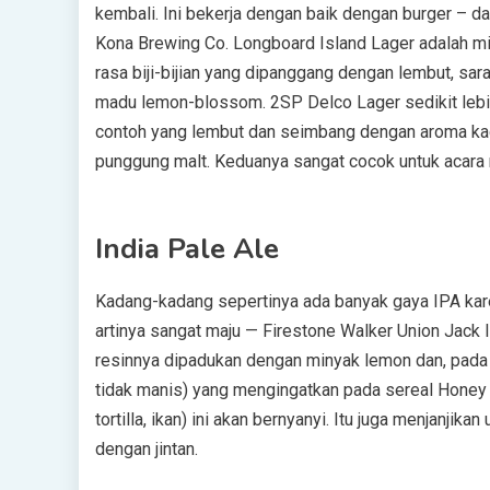
kembali. Ini bekerja dengan baik dengan burger – da
Kona Brewing Co. Longboard Island Lager adalah m
rasa biji-bijian yang dipanggang dengan lembut, s
madu lemon-blossom. 2SP Delco Lager sedikit lebih
contoh yang lembut dan seimbang dengan aroma k
punggung malt. Keduanya sangat cocok untuk acara
India Pale Ale
Kadang-kadang sepertinya ada banyak gaya IPA kare
artinya sangat maju — Firestone Walker Union Jack 
resinnya dipadukan dengan minyak lemon dan, pada a
tidak manis) yang mengingatkan pada sereal Honey 
tortilla, ikan) ini akan bernyanyi. Itu juga menjanji
dengan jintan.