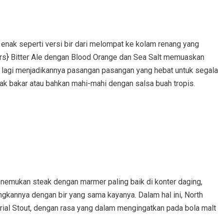
enak seperti versi bir dari melompat ke kolam renang yang
s} Bitter Ale dengan Blood Orange dan Sea Salt memuaskan
ah lagi menjadikannya pasangan pasangan yang hebat untuk segala
dak bakar atau bahkan mahi-mahi dengan salsa buah tropis.
emukan steak dengan marmer paling baik di konter daging,
annya dengan bir yang sama kayanya. Dalam hal ini, North
ial Stout, dengan rasa yang dalam mengingatkan pada bola malt