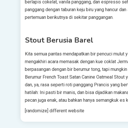
berlapis cokelat, vanila panggang, dan espresso se
panggang dengan taburan keju biru yang hancur dan 
pertemuan berikutnya di sekitar panggangan.
Stout Berusia Barel
Kita semua pantas mendapatkan bir pencuci mulut y
mengakhiri acara memasak dengan kue coklat Jerman a
berpasangan dengan bir berumur tong, tapi mungkin
Berumur French Toast Satan Canine Oatmeal Stout y
dan, ya, rasa seperti roti panggang Prancis yang be
hatilah: Ini pasti bir manis, dan bisa dijadikan makan
pecan juga enak, atau bahkan hanya semangkuk es kr
[randomize] different website