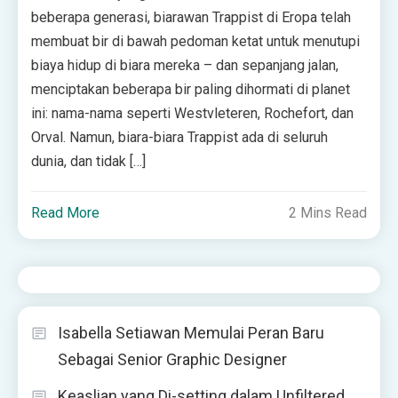
beberapa generasi, biarawan Trappist di Eropa telah
membuat bir di bawah pedoman ketat untuk menutupi
biaya hidup di biara mereka – dan sepanjang jalan,
menciptakan beberapa bir paling dihormati di planet
ini: nama-nama seperti Westvleteren, Rochefort, dan
Orval. Namun, biara-biara Trappist ada di seluruh
dunia, dan tidak […]
Read More
2 Mins Read
Isabella Setiawan Memulai Peran Baru
Sebagai Senior Graphic Designer
Keaslian yang Di-setting dalam Unfiltered