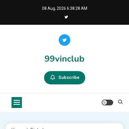
Skip
08 Aug, 2026
6:38:28 AM
to
content
99vinclub
Subscribe