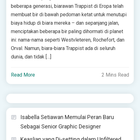
beberapa generasi, biarawan Trappist di Eropa telah
membuat bir di bawah pedoman ketat untuk menutupi
biaya hidup di biara mereka – dan sepanjang jalan,
menciptakan beberapa bir paling dihormati di planet
ini: nama-nama seperti Westvleteren, Rochefort, dan
Orval. Namun, biara-biara Trappist ada di seluruh
dunia, dan tidak […]
Read More
2 Mins Read
Isabella Setiawan Memulai Peran Baru
Sebagai Senior Graphic Designer
Keaslian yang Di-setting dalam Unfiltered