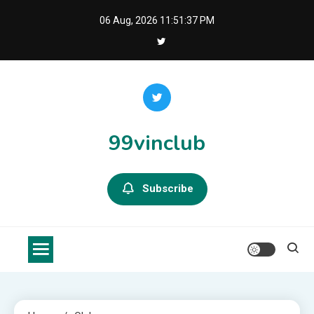
Skip
06 Aug, 2026
11:51:37 PM
to
content
99vinclub
Subscribe