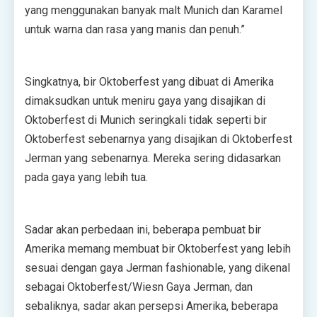
yang menggunakan banyak malt Munich dan Karamel
untuk warna dan rasa yang manis dan penuh.”
Singkatnya, bir Oktoberfest yang dibuat di Amerika
dimaksudkan untuk meniru gaya yang disajikan di
Oktoberfest di Munich seringkali tidak seperti bir
Oktoberfest sebenarnya yang disajikan di Oktoberfest
Jerman yang sebenarnya. Mereka sering didasarkan
pada gaya yang lebih tua.
Sadar akan perbedaan ini, beberapa pembuat bir
Amerika memang membuat bir Oktoberfest yang lebih
sesuai dengan gaya Jerman fashionable, yang dikenal
sebagai Oktoberfest/Wiesn Gaya Jerman, dan
sebaliknya, sadar akan persepsi Amerika, beberapa