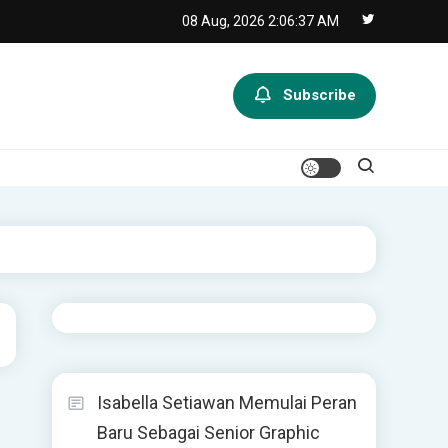
08 Aug, 2026
2:06:37 AM
Subscribe
Isabella Setiawan Memulai Peran
Baru Sebagai Senior Graphic