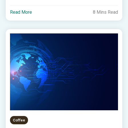
Read More
8 Mins Read
Coffee