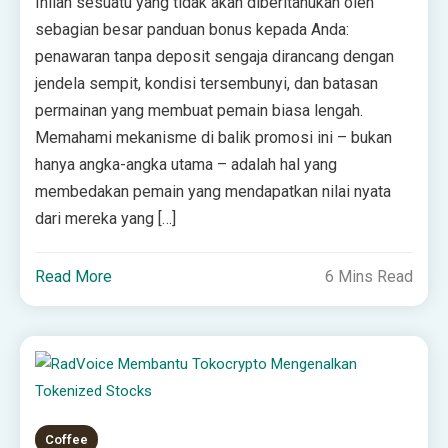
Inilah sesuatu yang tidak akan diberitahukan oleh
sebagian besar panduan bonus kepada Anda:
penawaran tanpa deposit sengaja dirancang dengan
jendela sempit, kondisi tersembunyi, dan batasan
permainan yang membuat pemain biasa lengah.
Memahami mekanisme di balik promosi ini – bukan
hanya angka-angka utama – adalah hal yang
membedakan pemain yang mendapatkan nilai nyata
dari mereka yang […]
Read More
6 Mins Read
Coffee