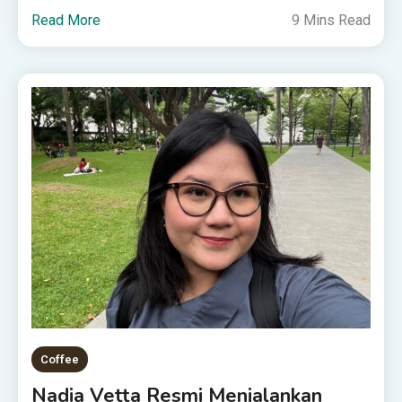
Read More
9 Mins Read
Coffee
Nadia Vetta Resmi Menjalankan