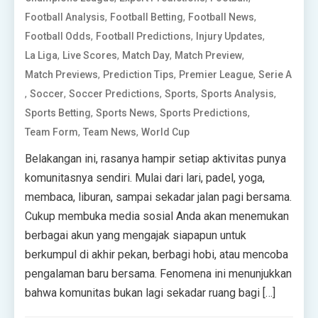
,
,
,
Football Analysis
Football Betting
Football News
,
,
,
Football Odds
Football Predictions
Injury Updates
,
,
,
,
La Liga
Live Scores
Match Day
Match Preview
,
,
,
Match Previews
Prediction Tips
Premier League
Serie A
,
,
,
,
,
Soccer
Soccer Predictions
Sports
Sports Analysis
,
,
,
Sports Betting
Sports News
Sports Predictions
,
,
Team Form
Team News
World Cup
Belakangan ini, rasanya hampir setiap aktivitas punya
komunitasnya sendiri. Mulai dari lari, padel, yoga,
membaca, liburan, sampai sekadar jalan pagi bersama.
Cukup membuka media sosial Anda akan menemukan
berbagai akun yang mengajak siapapun untuk
berkumpul di akhir pekan, berbagi hobi, atau mencoba
pengalaman baru bersama. Fenomena ini menunjukkan
bahwa komunitas bukan lagi sekadar ruang bagi […]