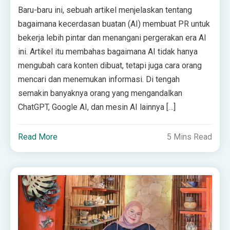
Baru-baru ini, sebuah artikel menjelaskan tentang
bagaimana kecerdasan buatan (AI) membuat PR untuk
bekerja lebih pintar dan menangani pergerakan era AI
ini. Artikel itu membahas bagaimana AI tidak hanya
mengubah cara konten dibuat, tetapi juga cara orang
mencari dan menemukan informasi. Di tengah
semakin banyaknya orang yang mengandalkan
ChatGPT, Google AI, dan mesin AI lainnya […]
Read More
5 Mins Read