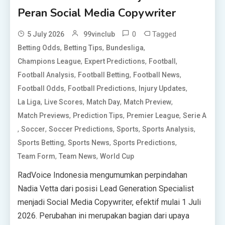
Peran Social Media Copywriter
0
Tagged
5 July 2026
99vinclub
,
,
,
Betting Odds
Betting Tips
Bundesliga
,
,
,
Champions League
Expert Predictions
Football
,
,
,
Football Analysis
Football Betting
Football News
,
,
,
Football Odds
Football Predictions
Injury Updates
,
,
,
,
La Liga
Live Scores
Match Day
Match Preview
,
,
,
Match Previews
Prediction Tips
Premier League
Serie A
,
,
,
,
,
Soccer
Soccer Predictions
Sports
Sports Analysis
,
,
,
Sports Betting
Sports News
Sports Predictions
,
,
Team Form
Team News
World Cup
RadVoice Indonesia mengumumkan perpindahan
Nadia Vetta dari posisi Lead Generation Specialist
menjadi Social Media Copywriter, efektif mulai 1 Juli
2026. Perubahan ini merupakan bagian dari upaya