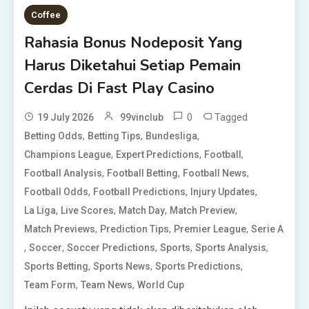
Coffee
Rahasia Bonus Nodeposit Yang
Harus Diketahui Setiap Pemain
Cerdas Di Fast Play Casino
0
Tagged
19 July 2026
99vinclub
,
,
,
Betting Odds
Betting Tips
Bundesliga
,
,
,
Champions League
Expert Predictions
Football
,
,
,
Football Analysis
Football Betting
Football News
,
,
,
Football Odds
Football Predictions
Injury Updates
,
,
,
,
La Liga
Live Scores
Match Day
Match Preview
,
,
,
Match Previews
Prediction Tips
Premier League
Serie A
,
,
,
,
,
Soccer
Soccer Predictions
Sports
Sports Analysis
,
,
,
Sports Betting
Sports News
Sports Predictions
,
,
Team Form
Team News
World Cup