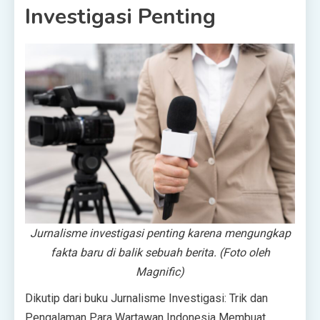
Investigasi Penting
Jurnalisme investigasi penting karena mengungkap
fakta baru di balik sebuah berita. (Foto oleh
Magnific)
Dikutip dari buku Jurnalisme Investigasi: Trik dan
Pengalaman Para Wartawan Indonesia Membuat