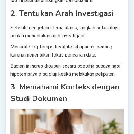
ide ini bisa dikembangkan dan didalami.
2. Tentukan Arah Investigasi
Setelah mengetahui tema utama, langkah selanjutnya
adalah menentukan arah investigasi.
Menurut blog Tempo Institute tahapan ini penting
karena menentukan fokus pencarian data.
Bagian ini harus disusun secara spesifik supaya hasil
hipotesisnya bisa diuji ketika melakukan peliputan.
3. Memahami Konteks dengan
Studi Dokumen