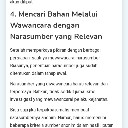
akan diliput.
4. Mencari Bahan Melalui
Wawancara dengan
Narasumber yang Relevan
Setelah memperkaya pikiran dengan berbagai
persiapan, saatnya mewawacarai narasumber.
Biasanya, penentuan narasumber juga sudah
ditentukan dalam tahap awal.
Narasumber yang diwawancara harus relevan dan
terpercaya. Bahkan, tidak sedikit jurnalisme
investigasi yang mewawancarai pelaku kejahatan.
Bisa saja jika terpaksa jurnalis membuat
narasumbernya anonim. Namun, harus memenuhi
beberapa kriteria sumber anonim dalam hasil liputan