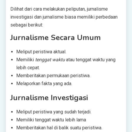
Dilihat dari cara melakukan peliputan, jurnalisme
investigasi dan jurnalisme biasa memiliki perbedaan
sebagai berikut:
Jurnalisme Secara Umum
Meliput peristiwa aktual.
Memiliki
tenggat waktu
atau tenggat waktu yang
lebih cepat.
Memberitakan permukaan peristiwa.
Melaporkan fakta yang ada.
Jurnalisme Investigasi
Meliput peristiwa yang sudah terjadi.
Memiliki tenggat waktu lebih lama
Memberitakan hal di balik suatu peristiwa.