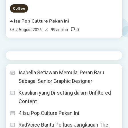
Coffee
4 Isu Pop Culture Pekan Ini
0
2 August 2026
99vinclub
Isabella Setiawan Memulai Peran Baru
Sebagai Senior Graphic Designer
Keaslian yang Di-setting dalam Unfiltered
Content
4 Isu Pop Culture Pekan Ini
RadVoice Bantu Perluas Jangkauan The