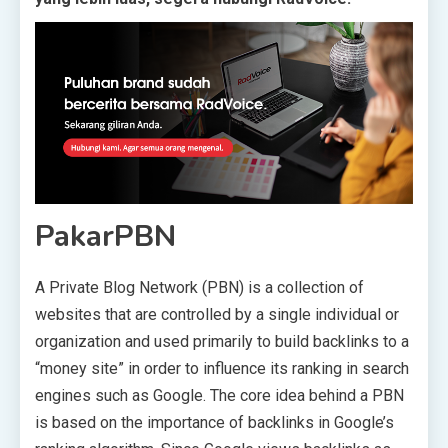
PakarPBN
A Private Blog Network (PBN) is a collection of
websites that are controlled by a single individual or
organization and used primarily to build backlinks to a
“money site” in order to influence its ranking in search
engines such as Google. The core idea behind a PBN
is based on the importance of backlinks in Google’s