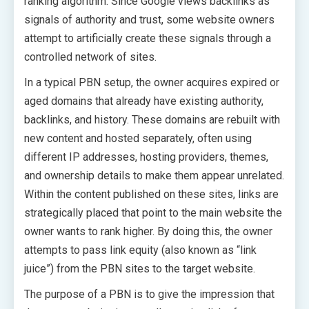
ranking algorithm. Since Google views backlinks as
signals of authority and trust, some website owners
attempt to artificially create these signals through a
controlled network of sites.
In a typical PBN setup, the owner acquires expired or
aged domains that already have existing authority,
backlinks, and history. These domains are rebuilt with
new content and hosted separately, often using
different IP addresses, hosting providers, themes,
and ownership details to make them appear unrelated.
Within the content published on these sites, links are
strategically placed that point to the main website the
owner wants to rank higher. By doing this, the owner
attempts to pass link equity (also known as “link
juice”) from the PBN sites to the target website.
The purpose of a PBN is to give the impression that