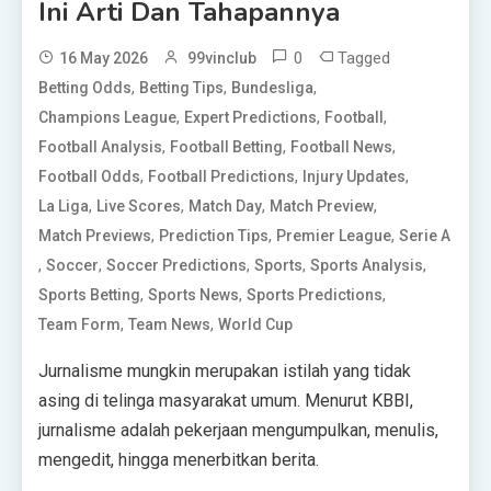
Ini Arti Dan Tahapannya
0
Tagged
16 May 2026
99vinclub
,
,
,
Betting Odds
Betting Tips
Bundesliga
,
,
,
Champions League
Expert Predictions
Football
,
,
,
Football Analysis
Football Betting
Football News
,
,
,
Football Odds
Football Predictions
Injury Updates
,
,
,
,
La Liga
Live Scores
Match Day
Match Preview
,
,
,
Match Previews
Prediction Tips
Premier League
Serie A
,
,
,
,
,
Soccer
Soccer Predictions
Sports
Sports Analysis
,
,
,
Sports Betting
Sports News
Sports Predictions
,
,
Team Form
Team News
World Cup
Jurnalisme mungkin merupakan istilah yang tidak
asing di telinga masyarakat umum. Menurut KBBI,
jurnalisme adalah pekerjaan mengumpulkan, menulis,
mengedit, hingga menerbitkan berita.