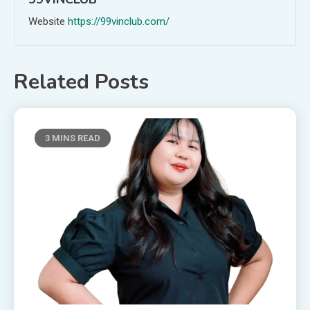
Website
https://99vinclub.com/
Related Posts
3 MINS READ