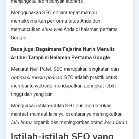
menjangkau lebih banyak audiens.
Menggunakan SEO secara tepat mampu
memaksimalkan performa situs Anda dan
memunculkan
situs web
Anda di halaman pertama
Google.
Baca juga: Bagaimana Fajarina Nurin Menulis
Artikel Tampil di Halaman Pertama Google
Menurut Neil Patel, SEO merupakan singkatan dari
optimasi mesin pencari
. SEO adalah praktik untuk
membantu website mendapatkan peringkat lebih
tinggi dari yang lain.
Menguasai istilah-istilah SEO pun memberikan
manfaat-manfaat lainnya, di antaranya meningkatkan
lalu lintas
organik dan meningkatkan brand
kesadaran
.
Istilah-istilah SEO yang