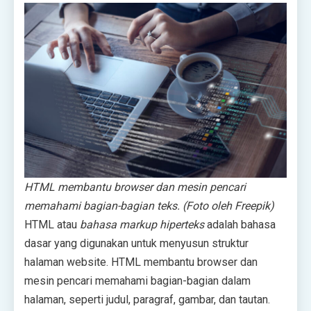
HTML membantu browser dan mesin pencari
memahami bagian-bagian teks. (Foto oleh Freepik)
HTML atau
bahasa markup hiperteks
adalah bahasa
dasar yang digunakan untuk menyusun struktur
halaman website. HTML membantu browser dan
mesin pencari memahami bagian-bagian dalam
halaman, seperti judul, paragraf, gambar, dan tautan.