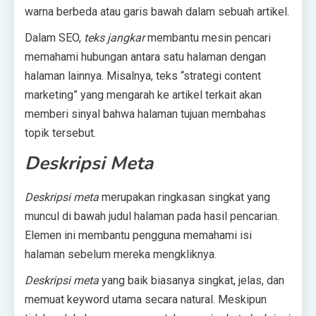
warna berbeda atau garis bawah dalam sebuah artikel.
Dalam SEO,
teks jangkar
membantu mesin pencari
memahami hubungan antara satu halaman dengan
halaman lainnya. Misalnya, teks “strategi content
marketing” yang mengarah ke artikel terkait akan
memberi sinyal bahwa halaman tujuan membahas
topik tersebut.
Deskripsi Meta
Deskripsi meta
merupakan ringkasan singkat yang
muncul di bawah judul halaman pada hasil pencarian.
Elemen ini membantu pengguna memahami isi
halaman sebelum mereka mengkliknya.
Deskripsi meta
yang baik biasanya singkat, jelas, dan
memuat keyword utama secara natural. Meskipun