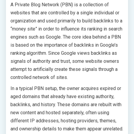
A Private Blog Network (PBN) is a collection of
websites that are controlled by a single individual or
organization and used primarily to build backlinks to a
“money site” in order to influence its ranking in search
engines such as Google. The core idea behind a PBN
is based on the importance of backlinks in Google’s
ranking algorithm. Since Google views backlinks as
signals of authority and trust, some website owners
attempt to artificially create these signals through a
controlled network of sites.
In a typical PBN setup, the owner acquires expired or
aged domains that already have existing authority,
backlinks, and history. These domains are rebuilt with
new content and hosted separately, often using
different IP addresses, hosting providers, themes,
and ownership details to make them appear unrelated.