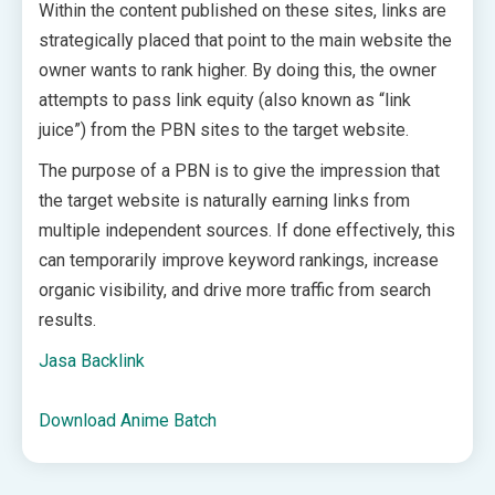
Within the content published on these sites, links are
strategically placed that point to the main website the
owner wants to rank higher. By doing this, the owner
attempts to pass link equity (also known as “link
juice”) from the PBN sites to the target website.
The purpose of a PBN is to give the impression that
the target website is naturally earning links from
multiple independent sources. If done effectively, this
can temporarily improve keyword rankings, increase
organic visibility, and drive more traffic from search
results.
Jasa Backlink
Download Anime Batch