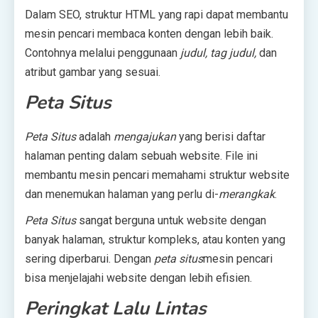
Dalam SEO, struktur HTML yang rapi dapat membantu
mesin pencari membaca konten dengan lebih baik.
Contohnya melalui penggunaan
judul, tag judul,
dan
atribut gambar yang sesuai.
Peta Situs
Peta Situs
adalah
mengajukan
yang berisi daftar
halaman penting dalam sebuah website. File ini
membantu mesin pencari memahami struktur website
dan menemukan halaman yang perlu di-
merangkak
.
Peta Situs
sangat berguna untuk website dengan
banyak halaman, struktur kompleks, atau konten yang
sering diperbarui. Dengan
peta situs
mesin pencari
bisa menjelajahi website dengan lebih efisien.
Peringkat Lalu Lintas