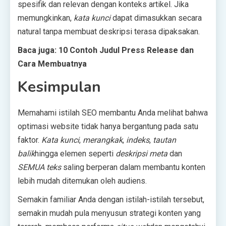
spesifik dan relevan dengan konteks artikel. Jika
memungkinkan,
kata kunci
dapat dimasukkan secara
natural tanpa membuat deskripsi terasa dipaksakan.
Baca juga: 10 Contoh Judul Press Release dan
Cara Membuatnya
Kesimpulan
Memahami istilah SEO membantu Anda melihat bahwa
optimasi website tidak hanya bergantung pada satu
faktor.
Kata kunci
,
merangkak
,
indeks
,
tautan
balik
hingga elemen seperti
deskripsi meta
dan
SEMUA teks
saling berperan dalam membantu konten
lebih mudah ditemukan oleh audiens.
Semakin familiar Anda dengan istilah-istilah tersebut,
semakin mudah pula menyusun strategi konten yang