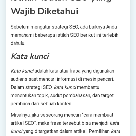
Wajib Diketahui
Sebelum mengatur strategi SEO, ada baiknya Anda
memahami beberapa istilah SEO berikut ini terlebih
dahulu.
Kata kunci
Kata kunci
adalah kata atau frasa yang digunakan
audiens saat mencari informasi di mesin pencari.
Dalam strategi SEO,
kata kunci
membantu
menentukan topik, sudut pembahasan, dan target
pembaca dari sebuah konten.
Misalnya, jika seseorang mencari “cara membuat
artikel SEO”, maka frasa tersebut bisa menjadi
kata
kunci
yang ditargetkan dalam artikel. Pemilihan
kata