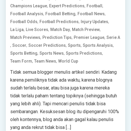
,
,
,
Champions League
Expert Predictions
Football
,
,
,
Football Analysis
Football Betting
Football News
,
,
,
Football Odds
Football Predictions
Injury Updates
,
,
,
,
La Liga
Live Scores
Match Day
Match Preview
,
,
,
Match Previews
Prediction Tips
Premier League
Serie A
,
,
,
,
,
Soccer
Soccer Predictions
Sports
Sports Analysis
,
,
,
Sports Betting
Sports News
Sports Predictions
,
,
Team Form
Team News
World Cup
Tidak semua blogger menulis artikel sendiri. Kadang
karena pemiliknya tidak ada waktu, karena blognya
sudah terlalu besar, atau bisa juga karena mereka
tidak terlalu paham tentang topiknya (sehingga butuh
yang lebih ahli). Tapi mencari penulis tidak bisa
sembarangan. Kesuksesan blog itu dipengaruhi 100%
oleh kontennya, blog anda akan gagal kalau penulis
yang anda rekrut tidak bisa […]