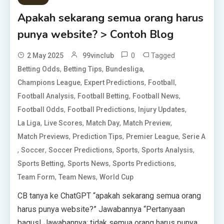
Apakah sekarang semua orang harus
punya website? > Contoh Blog
0
Tagged
2 May 2025
99vinclub
,
,
,
Betting Odds
Betting Tips
Bundesliga
,
,
,
Champions League
Expert Predictions
Football
,
,
,
Football Analysis
Football Betting
Football News
,
,
,
Football Odds
Football Predictions
Injury Updates
,
,
,
,
La Liga
Live Scores
Match Day
Match Preview
,
,
,
Match Previews
Prediction Tips
Premier League
Serie A
,
,
,
,
,
Soccer
Soccer Predictions
Sports
Sports Analysis
,
,
,
Sports Betting
Sports News
Sports Predictions
,
,
Team Form
Team News
World Cup
CB tanya ke ChatGPT “apakah sekarang semua orang
harus punya website?” Jawabannya “Pertanyaan
bagus! Jawabannya: tidak semua orang harus punya