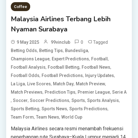
Coffee
Malaysia Airlines Terbang Lebih
Nyaman Surabaya
0
Tagged
9 May 2025
99vinclub
,
,
,
Betting Odds
Betting Tips
Bundesliga
,
,
,
Champions League
Expert Predictions
Football
,
,
,
Football Analysis
Football Betting
Football News
,
,
,
Football Odds
Football Predictions
Injury Updates
,
,
,
,
La Liga
Live Scores
Match Day
Match Preview
,
,
,
Match Previews
Prediction Tips
Premier League
Serie A
,
,
,
,
,
Soccer
Soccer Predictions
Sports
Sports Analysis
,
,
,
Sports Betting
Sports News
Sports Predictions
,
,
Team Form
Team News
World Cup
Malaysia Airlines secara resmi menambah frekuensi
penerbangan rute Surabaya–Kuala Lumpur menjadi 14