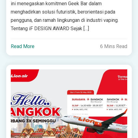
ini menegaskan komitmen Geek Bar dalam
menghadirkan solusi futuristik, berorientasi pada
pengguna, dan ramah lingkungan di industri vaping.
Tentang iF DESIGN AWARD Sejak […]
Read More
6 Mins Read