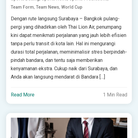
,
,
Team Form
Team News
World Cup
Dengan rute langsung Surabaya – Bangkok pulang-
pergi yang dihadirkan oleh Thai Lion Air, penumpang
kini dapat menikmati perjalanan yang jauh lebih efisien
tanpa perlu transit di kota lain. Hal ini mengurangi
durasi total perjalanan, meminimalisir stres berpindah-
pindah bandara, dan tentu saja memberikan
kenyamanan ekstra. Cukup naik dari Surabaya, dan
Anda akan langsung mendarat di Bandara […]
Read More
1 Min Read