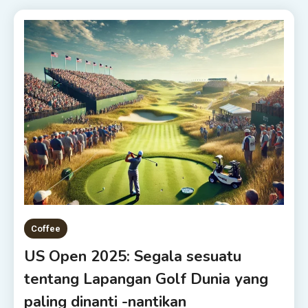
Coffee
US Open 2025: Segala sesuatu
tentang Lapangan Golf Dunia yang
paling dinanti -nantikan