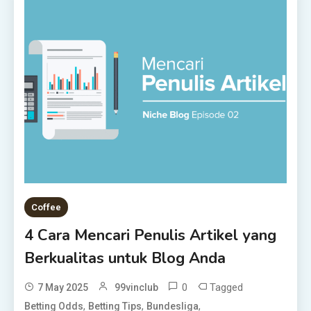
Coffee
4 Cara Mencari Penulis Artikel yang
Berkualitas untuk Blog Anda
0
Tagged
7 May 2025
99vinclub
,
,
,
Betting Odds
Betting Tips
Bundesliga