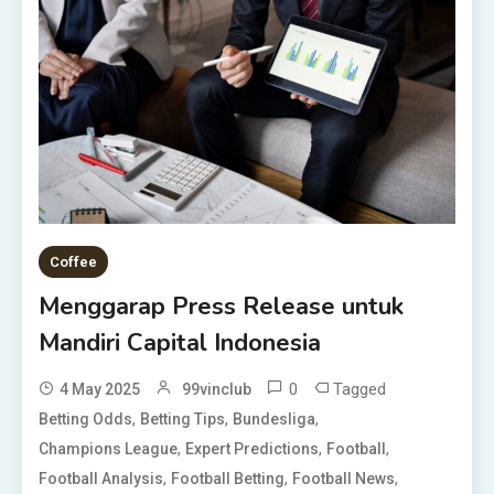
Coffee
Menggarap Press Release untuk
Mandiri Capital Indonesia
0
Tagged
4 May 2025
99vinclub
,
,
,
Betting Odds
Betting Tips
Bundesliga
,
,
,
Champions League
Expert Predictions
Football
,
,
,
Football Analysis
Football Betting
Football News