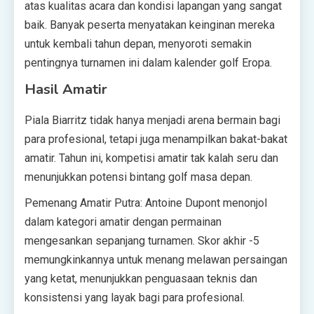
atas kualitas acara dan kondisi lapangan yang sangat
baik. Banyak peserta menyatakan keinginan mereka
untuk kembali tahun depan, menyoroti semakin
pentingnya turnamen ini dalam kalender golf Eropa.
Hasil Amatir
Piala Biarritz tidak hanya menjadi arena bermain bagi
para profesional, tetapi juga menampilkan bakat-bakat
amatir. Tahun ini, kompetisi amatir tak kalah seru dan
menunjukkan potensi bintang golf masa depan.
Pemenang Amatir Putra: Antoine Dupont menonjol
dalam kategori amatir dengan permainan
mengesankan sepanjang turnamen. Skor akhir -5
memungkinkannya untuk menang melawan persaingan
yang ketat, menunjukkan penguasaan teknis dan
konsistensi yang layak bagi para profesional.