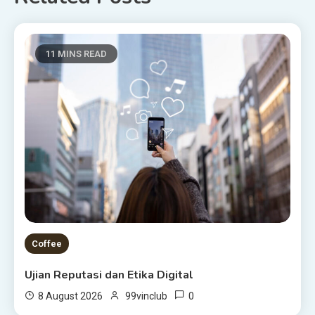
11 MINS READ
Coffee
Ujian Reputasi dan Etika Digital
0
8 August 2026
99vinclub