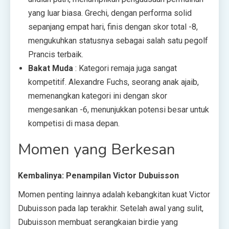
yang luar biasa. Grechi, dengan performa solid
sepanjang empat hari, finis dengan skor total -8,
mengukuhkan statusnya sebagai salah satu pegolf
Prancis terbaik.
Bakat Muda
: Kategori remaja juga sangat
kompetitif. Alexandre Fuchs, seorang anak ajaib,
memenangkan kategori ini dengan skor
mengesankan -6, menunjukkan potensi besar untuk
kompetisi di masa depan.
Momen yang Berkesan
Kembalinya: Penampilan Victor Dubuisson
Momen penting lainnya adalah kebangkitan kuat Victor
Dubuisson pada lap terakhir. Setelah awal yang sulit,
Dubuisson membuat serangkaian birdie yang