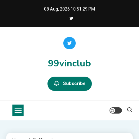
Skip
08 Aug, 2026
10:51:30 PM
to
content
99vinclub
Subscribe