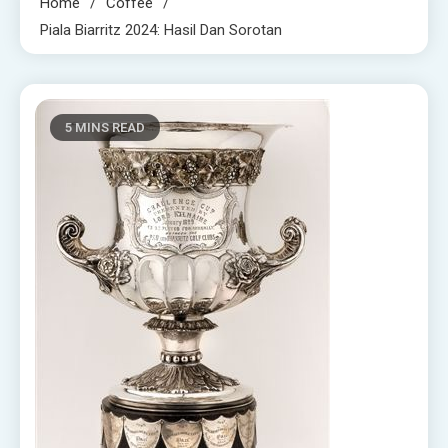
Home
Coffee
Piala Biarritz 2024: Hasil Dan Sorotan
5 MINS READ