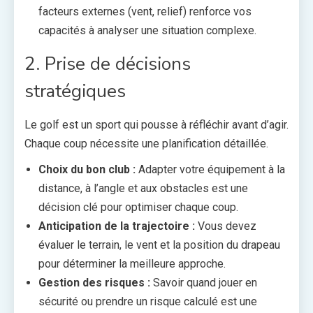
facteurs externes (vent, relief) renforce vos
capacités à analyser une situation complexe.
2. Prise de décisions
stratégiques
Le golf est un sport qui pousse à réfléchir avant d’agir.
Chaque coup nécessite une planification détaillée.
Choix du bon club :
Adapter votre équipement à la
distance, à l’angle et aux obstacles est une
décision clé pour optimiser chaque coup.
Anticipation de la trajectoire :
Vous devez
évaluer le terrain, le vent et la position du drapeau
pour déterminer la meilleure approche.
Gestion des risques :
Savoir quand jouer en
sécurité ou prendre un risque calculé est une