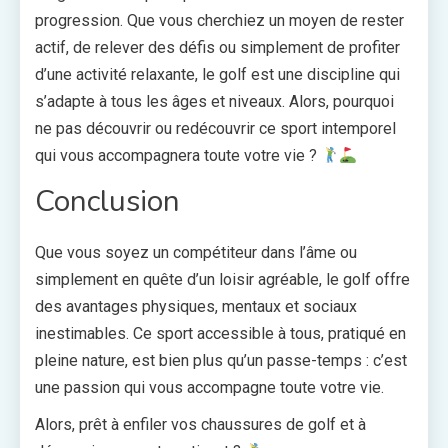
progression. Que vous cherchiez un moyen de rester
actif, de relever des défis ou simplement de profiter
d’une activité relaxante, le golf est une discipline qui
s’adapte à tous les âges et niveaux. Alors, pourquoi
ne pas découvrir ou redécouvrir ce sport intemporel
qui vous accompagnera toute votre vie ?
Conclusion
Que vous soyez un compétiteur dans l’âme ou
simplement en quête d’un loisir agréable, le golf offre
des avantages physiques, mentaux et sociaux
inestimables. Ce sport accessible à tous, pratiqué en
pleine nature, est bien plus qu’un passe-temps : c’est
une passion qui vous accompagne toute votre vie.
Alors, prêt à enfiler vos chaussures de golf et à