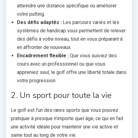
atteindre une distance spécifique ou améliorer
votre putting.
Des défis adaptés :
Les parcours variés et les
systèmes de handicap vous permettent de relever
des défis à votre niveau, tout en vous préparant à
en affronter de nouveaux.
Encadrement flexible :
Que vous suiviez des
cours avec un professionnel ou que vous
appreniez seul, le golf offre une liberté totale dans
votre progression.
2. Un sport pour toute la vie
Le golf est l’un des rares sports que vous pouvez
pratiquer à presque n’importe quel âge, ce qui en fait
une activité idéale pour maintenir une vie active et
saine tout au long de votre vie.