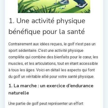
1. Une activité physique
bénéfique pour la santé
Contrairement aux idées reçues, le golf n’est pas un
sport sédentaire. C’est une activité physique
complète qui combine des bienfaits pour le cœur, les
muscles, et les articulations, tout en étant accessible
à tous les âges. Voici en détail les aspects qui font
du golf un véritable allié pour votre santé physique.
1. La marche : un exercice d’endurance
naturelle
Une partie de golf peut représenter un effort