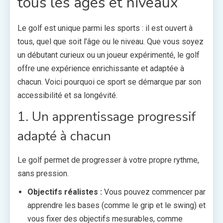
tous les âges et niveaux
Le golf est unique parmi les sports : il est ouvert à
tous, quel que soit l’âge ou le niveau. Que vous soyez
un débutant curieux ou un joueur expérimenté, le golf
offre une expérience enrichissante et adaptée à
chacun. Voici pourquoi ce sport se démarque par son
accessibilité et sa longévité.
1. Un apprentissage progressif
adapté à chacun
Le golf permet de progresser à votre propre rythme,
sans pression.
Objectifs réalistes :
Vous pouvez commencer par
apprendre les bases (comme le grip et le swing) et
vous fixer des objectifs mesurables, comme