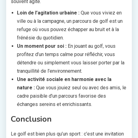
souvent agité.
Loin de l’agitation urbaine :
Que vous viviez en
ville ou à la campagne, un parcours de golf est un
refuge où vous pouvez échapper au bruit et à la
frénésie du quotidien.
Un moment pour soi :
En jouant au golf, vous
profitez d’un temps calme pour réfléchir, vous
détendre ou simplement vous laisser porter par la
tranquillité de l’environnement.
Une activité sociale en harmonie avec la
nature :
Que vous jouiez seul ou avec des amis, le
cadre paisible d’un parcours favorise des
échanges sereins et enrichissants.
Conclusion
Le golf est bien plus qu’un sport : c’est une invitation