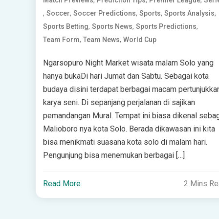
,
,
,
,
,
Soccer
Soccer Predictions
Sports
Sports Analysis
,
,
,
Sports Betting
Sports News
Sports Predictions
,
,
Team Form
Team News
World Cup
Ngarsopuro Night Market wisata malam Solo yang
hanya bukaDi hari Jumat dan Sabtu. Sebagai kota
budaya disini terdapat berbagai macam pertunjukka
karya seni. Di sepanjang perjalanan di sajikan
pemandangan Mural. Tempat ini biasa dikenal seba
Malioboro nya kota Solo. Berada dikawasan ini kita
bisa menikmati suasana kota solo di malam hari.
Pengunjung bisa menemukan berbagai […]
Read More
2 Mins R