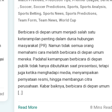
,
,
,
,
,
Soccer
Soccer Predictions
Sports
Sports Analysis
,
,
,
Sports Betting
Sports News
Sports Predictions
,
,
Team Form
Team News
World Cup
Berbicara di depan umum menjadi salah satu
keterampilan penting dalam dunia hubungan
n
masyarakat (PR). Namun tidak semua orang
memahami cara melatih berbicara di depan umum
gai
mereka. Padahal kemampuan berbicara di depan
publik tidak hanya dibutuhkan saat presentasi, tetapi
juga ketika menghadapi media, menyampaikan
pernyataan resmi, hingga membangun citra
perusahaan. Kabar baiknya, berbicara di depan umum
[…]
ead
Read More
8 Mins Rea