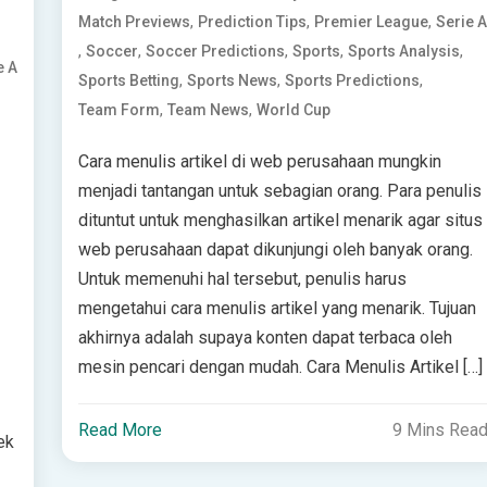
,
,
,
Match Previews
Prediction Tips
Premier League
Serie 
,
,
,
,
,
Soccer
Soccer Predictions
Sports
Sports Analysis
e A
,
,
,
Sports Betting
Sports News
Sports Predictions
,
,
Team Form
Team News
World Cup
Cara menulis artikel di web perusahaan mungkin
menjadi tantangan untuk sebagian orang. Para penulis
dituntut untuk menghasilkan artikel menarik agar situs
web perusahaan dapat dikunjungi oleh banyak orang.
Untuk memenuhi hal tersebut, penulis harus
mengetahui cara menulis artikel yang menarik. Tujuan
akhirnya adalah supaya konten dapat terbaca oleh
mesin pencari dengan mudah. Cara Menulis Artikel […]
Read More
9 Mins Rea
ek