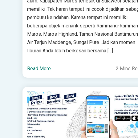
alam. Kabupaten Maros terletak di Sulawesi selatan
memiliki .Tak heran tempat ini cocok dijadikan seba
pemburu keindahan, Karena tempat ini memiliki
beberapa objek menarik seperti Rammang-Ramma
Maros, Maros Highland, Taman Nasional Bantimurun
Air Terjun Maddenge, Sungai Pute. Jadikan momen
liburan Anda lebih berkesan bersama […]
Read More
2 Mins R