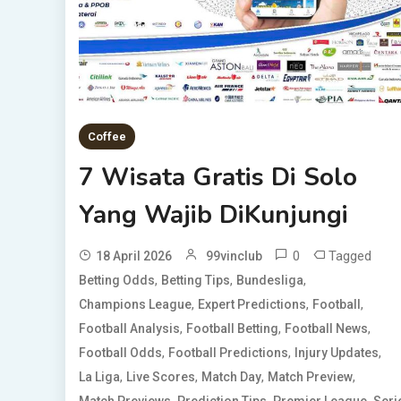
Coffee
7 Wisata Gratis Di Solo
Yang Wajib DiKunjungi
0
Tagged
18 April 2026
99vinclub
,
,
,
Betting Odds
Betting Tips
Bundesliga
,
,
,
Champions League
Expert Predictions
Football
,
,
,
Football Analysis
Football Betting
Football News
,
,
,
Football Odds
Football Predictions
Injury Updates
,
,
,
,
La Liga
Live Scores
Match Day
Match Preview
,
,
,
Match Previews
Prediction Tips
Premier League
Seri