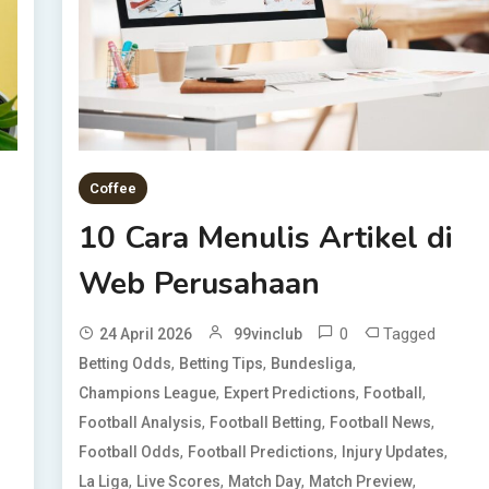
Coffee
10 Cara Menulis Artikel di
Web Perusahaan
0
Tagged
24 April 2026
99vinclub
,
,
,
Betting Odds
Betting Tips
Bundesliga
,
,
,
Champions League
Expert Predictions
Football
,
,
,
Football Analysis
Football Betting
Football News
,
,
,
Football Odds
Football Predictions
Injury Updates
,
,
,
,
La Liga
Live Scores
Match Day
Match Preview