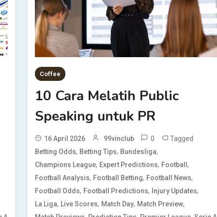
Coffee
10 Cara Melatih Public
Speaking untuk PR
0
Tagged
16 April 2026
99vinclub
,
,
,
Betting Odds
Betting Tips
Bundesliga
,
,
,
Champions League
Expert Predictions
Football
,
,
,
Football Analysis
Football Betting
Football News
,
,
,
Football Odds
Football Predictions
Injury Updates
,
,
,
,
La Liga
Live Scores
Match Day
Match Preview
,
,
,
e A
Match Previews
Prediction Tips
Premier League
Serie 