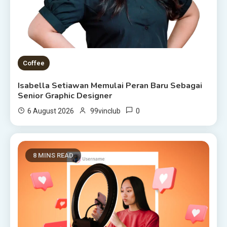
Coffee
Isabella Setiawan Memulai Peran Baru Sebagai
Senior Graphic Designer
0
6 August 2026
99vinclub
8 MINS READ