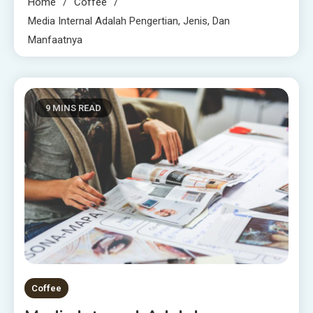
Home
Coffee
Media Internal Adalah Pengertian, Jenis, Dan
Manfaatnya
9 MINS READ
Coffee