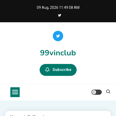
Skip
09 Aug, 2026
11:49:59 AM
to
content
99vinclub
Subscribe