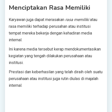
Menciptakan Rasa Memiliki
Karyawan juga dapat merasakan
rasa memiliki
atau
rasa memiliki terhadap perusahan atau institusi
tempat mereka bekerja dengan kehadiran media
internal.
Ini karena media tersebut kerap mendokumentasikan
kegiatan yang tengah dilakukan perusahaan atau
institusi.
Prestasi dan keberhasilan yang telah diraih oleh suatu
perusahaan atau institusi juga rutin diulas di majalah
internal.