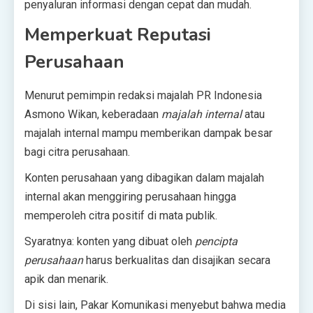
penyaluran informasi dengan cepat dan mudah.
Memperkuat Reputasi
Perusahaan
Menurut pemimpin redaksi majalah PR Indonesia
Asmono Wikan, keberadaan
majalah internal
atau
majalah internal mampu memberikan dampak besar
bagi citra perusahaan.
Konten perusahaan yang dibagikan dalam majalah
internal akan menggiring perusahaan hingga
memperoleh citra positif di mata publik.
Syaratnya: konten yang dibuat oleh
pencipta
perusahaan
harus berkualitas dan disajikan secara
apik dan menarik.
Di sisi lain, Pakar Komunikasi menyebut bahwa media