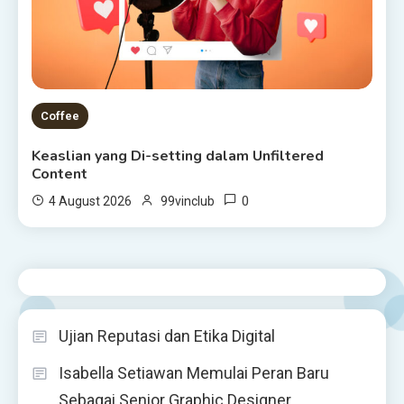
Coffee
Keaslian yang Di-setting dalam Unfiltered
Content
0
4 August 2026
99vinclub
Ujian Reputasi dan Etika Digital
Isabella Setiawan Memulai Peran Baru
Sebagai Senior Graphic Designer