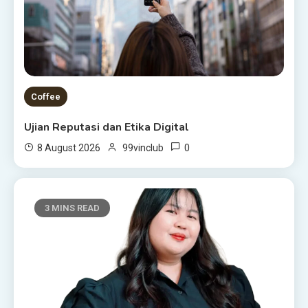
Coffee
Ujian Reputasi dan Etika Digital
0
8 August 2026
99vinclub
3 MINS READ