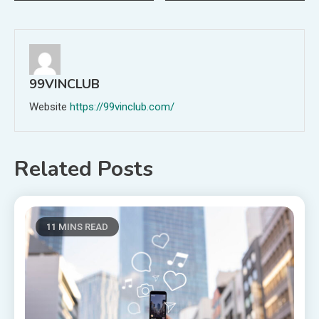
navigation
99VINCLUB
Website
https://99vinclub.com/
Related Posts
11 MINS READ