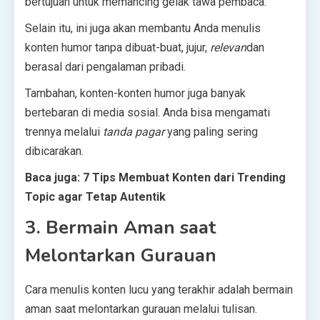
bertujuan untuk memancing gelak tawa pembaca.
Selain itu, ini juga akan membantu Anda menulis
konten humor tanpa dibuat-buat, jujur,
relevan
dan
berasal dari pengalaman pribadi.
Tambahan, konten-konten humor juga banyak
bertebaran di media sosial. Anda bisa mengamati
trennya melalui
tanda pagar
yang paling sering
dibicarakan.
Baca juga: 7 Tips Membuat Konten dari Trending
Topic agar Tetap Autentik
3. Bermain Aman saat
Melontarkan Gurauan
Cara menulis konten lucu yang terakhir adalah bermain
aman saat melontarkan gurauan melalui tulisan.