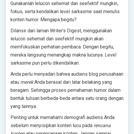
Gunakanlah lelucon sehemat dan seefektif mungkin,
fokus, serta kendalikan level sarkasme saat menulis
konten humor. Mengapa begitu?
Dilansir dari laman Writer’s Digest, menggunakan
lelucon sehemat dan seefektif mungkin akan
memfokuskan perhatian pembaca. Dengan begitu,
mereka langsung menangkap makna lucunya. Level
sarkasme pun perlu dikendalikan.
Anda perlu menyadari bahwa audiens blog perusahaan
atau
merek
Anda berasal dari latar belakang yang
beragam. Sehingga proses pemahaman humor dalam
bentuk tulisan berbeda-beda antara satu orang dengan
yang lainnya.
Penting untuk memahami demografi audiens Anda
sebelum menyisipkan konten lucu pada
rencana
konten
atau perencanaan konten. Jangan sampai