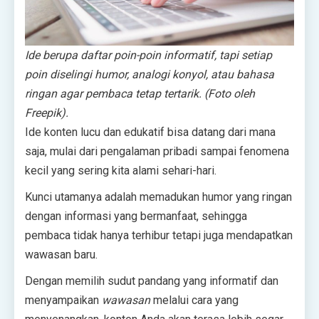
Ide berupa daftar poin-poin informatif, tapi setiap
poin diselingi humor, analogi konyol, atau bahasa
ringan agar pembaca tetap tertarik. (Foto oleh
Freepik).
Ide konten lucu dan edukatif bisa datang dari mana
saja, mulai dari pengalaman pribadi sampai fenomena
kecil yang sering kita alami sehari-hari.
Kunci utamanya adalah memadukan humor yang ringan
dengan informasi yang bermanfaat, sehingga
pembaca tidak hanya terhibur tetapi juga mendapatkan
wawasan baru.
Dengan memilih sudut pandang yang informatif dan
menyampaikan
wawasan
melalui cara yang