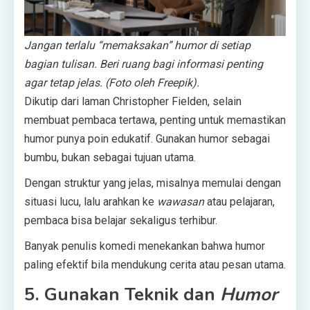
Jangan terlalu “memaksakan” humor di setiap
bagian tulisan. Beri ruang bagi informasi penting
agar tetap jelas. (Foto oleh Freepik).
Dikutip dari laman Christopher Fielden, selain
membuat pembaca tertawa, penting untuk memastikan
humor punya poin edukatif. Gunakan humor sebagai
bumbu, bukan sebagai tujuan utama.
Dengan struktur yang jelas, misalnya memulai dengan
situasi lucu, lalu arahkan ke
wawasan
atau pelajaran,
pembaca bisa belajar sekaligus terhibur.
Banyak penulis komedi menekankan bahwa humor
paling efektif bila mendukung cerita atau pesan utama.
5.
Gunakan Teknik dan
Humor