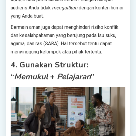
audiens Anda tidak
mengaitkan
dengan konten humor
yang Anda buat.
Bermain aman juga dapat menghindari risiko konflik
dan kesalahpahaman yang berujung pada isu suku,
agama, dan ras (SARA). Hal tersebut tentu dapat
menyinggung kelompok atau pihak tertentu.
4.
Gunakan Struktur:
“
Memukul
+
Pelajaran
”