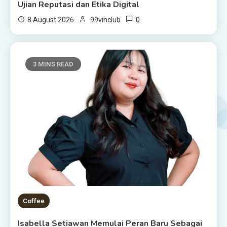
Ujian Reputasi dan Etika Digital
0
8 August 2026
99vinclub
3 MINS READ
Coffee
Isabella Setiawan Memulai Peran Baru Sebagai