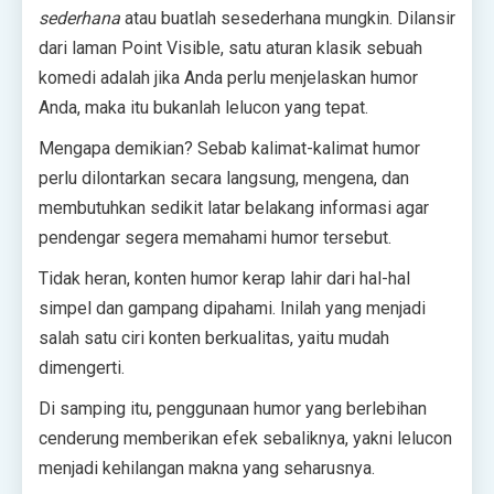
sederhana
atau buatlah sesederhana mungkin. Dilansir
dari laman Point Visible, satu aturan klasik sebuah
komedi adalah jika Anda perlu menjelaskan humor
Anda, maka itu bukanlah lelucon yang tepat.
Mengapa demikian? Sebab kalimat-kalimat humor
perlu dilontarkan secara langsung, mengena, dan
membutuhkan sedikit latar belakang informasi agar
pendengar segera memahami humor tersebut.
Tidak heran, konten humor kerap lahir dari hal-hal
simpel dan gampang dipahami. Inilah yang menjadi
salah satu ciri konten berkualitas, yaitu mudah
dimengerti.
Di samping itu, penggunaan humor yang berlebihan
cenderung memberikan efek sebaliknya, yakni lelucon
menjadi kehilangan makna yang seharusnya.