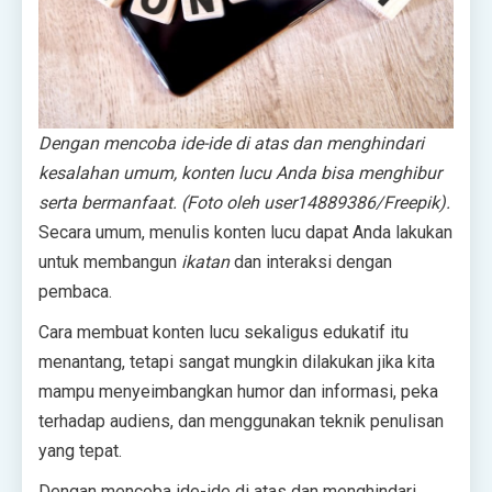
Dengan mencoba ide-ide di atas dan menghindari
kesalahan umum, konten lucu Anda bisa menghibur
serta bermanfaat. (Foto oleh user14889386/Freepik).
Secara umum, menulis konten lucu dapat Anda lakukan
untuk membangun
ikatan
dan interaksi dengan
pembaca.
Cara membuat konten lucu sekaligus edukatif itu
menantang, tetapi sangat mungkin dilakukan jika kita
mampu menyeimbangkan humor dan informasi, peka
terhadap audiens, dan menggunakan teknik penulisan
yang tepat.
Dengan mencoba ide-ide di atas dan menghindari