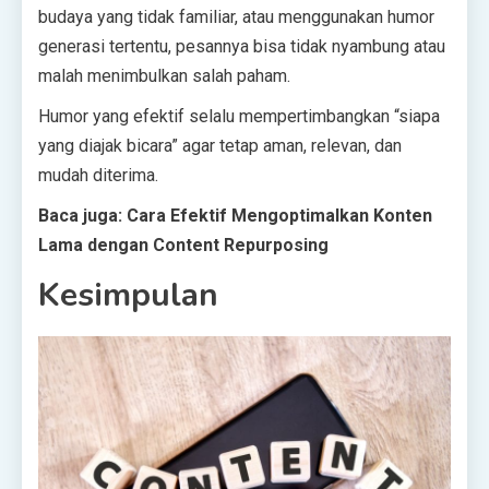
budaya yang tidak familiar, atau menggunakan humor
generasi tertentu, pesannya bisa tidak nyambung atau
malah menimbulkan salah paham.
Humor yang efektif selalu mempertimbangkan “siapa
yang diajak bicara” agar tetap aman, relevan, dan
mudah diterima.
Baca juga: Cara Efektif Mengoptimalkan Konten
Lama dengan Content Repurposing
Kesimpulan