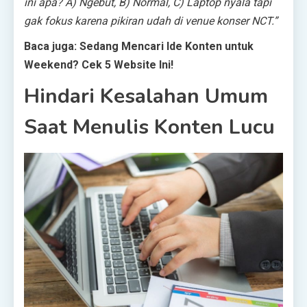
ini apa? A) Ngebut, B) Normal, C) Laptop nyala tapi
gak fokus karena pikiran udah di venue konser NCT.”
Baca juga: Sedang Mencari Ide Konten untuk
Weekend? Cek 5 Website Ini!
Hindari Kesalahan Umum
Saat Menulis Konten Lucu