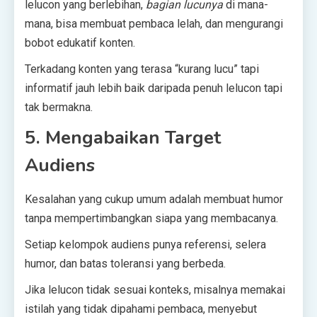
lelucon yang berlebihan,
bagian lucunya
di mana-
mana, bisa membuat pembaca lelah, dan mengurangi
bobot edukatif konten.
Terkadang konten yang terasa “kurang lucu” tapi
informatif jauh lebih baik daripada penuh lelucon tapi
tak bermakna.
5.
Mengabaikan Target
Audiens
Kesalahan yang cukup umum adalah membuat humor
tanpa mempertimbangkan siapa yang membacanya.
Setiap kelompok audiens punya referensi, selera
humor, dan batas toleransi yang berbeda.
Jika lelucon tidak sesuai konteks, misalnya memakai
istilah yang tidak dipahami pembaca, menyebut