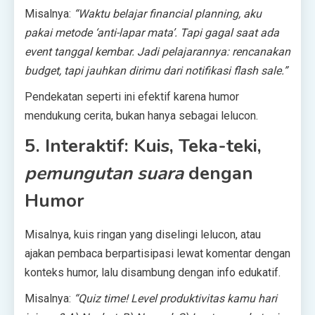
Misalnya:
“Waktu belajar financial planning, aku
pakai metode ‘anti-lapar mata’. Tapi gagal saat ada
event tanggal kembar. Jadi pelajarannya: rencanakan
budget, tapi jauhkan dirimu dari notifikasi flash sale.”
Pendekatan seperti ini efektif karena humor
mendukung cerita, bukan hanya sebagai lelucon.
5.
Interaktif: Kuis, Teka-teki,
pemungutan suara
dengan
Humor
Misalnya, kuis ringan yang diselingi lelucon, atau
ajakan pembaca berpartisipasi lewat komentar dengan
konteks humor, lalu disambung dengan info edukatif.
Misalnya:
“Quiz time! Level produktivitas kamu hari