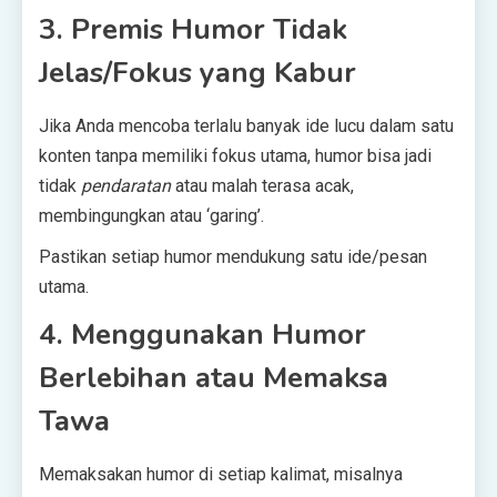
3.
Premis Humor Tidak
Jelas/Fokus yang Kabur
Jika Anda mencoba terlalu banyak ide lucu dalam satu
konten tanpa memiliki fokus utama, humor bisa jadi
tidak
pendaratan
atau malah terasa acak,
membingungkan atau ‘garing’.
Pastikan setiap humor mendukung satu ide/pesan
utama.
4.
Menggunakan Humor
Berlebihan atau Memaksa
Tawa
Memaksakan humor di setiap kalimat, misalnya