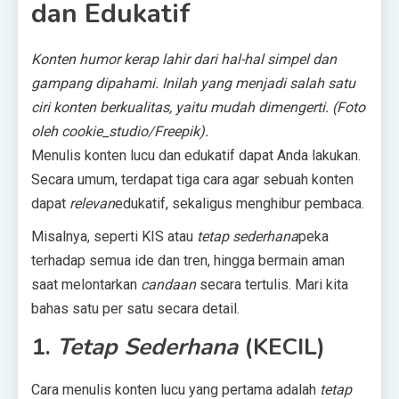
dan Edukatif
Konten humor kerap lahir dari hal-hal simpel dan
gampang dipahami. Inilah yang menjadi salah satu
ciri konten berkualitas, yaitu mudah dimengerti. (Foto
oleh cookie_studio/Freepik).
Menulis konten lucu dan edukatif dapat Anda lakukan.
Secara umum, terdapat tiga cara agar sebuah konten
dapat
relevan
edukatif, sekaligus menghibur pembaca.
Misalnya, seperti KIS atau
tetap sederhana
peka
terhadap semua ide dan tren, hingga bermain aman
saat melontarkan
candaan
secara tertulis. Mari kita
bahas satu per satu secara detail.
1.
Tetap Sederhana
(KECIL)
Cara menulis konten lucu yang pertama adalah
tetap