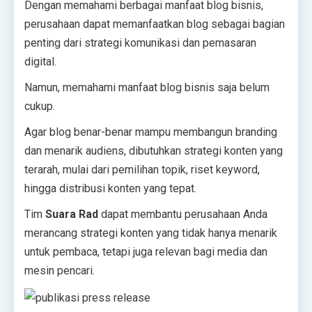
Dengan memahami berbagai manfaat blog bisnis,
perusahaan dapat memanfaatkan blog sebagai bagian
penting dari strategi komunikasi dan pemasaran
digital.
Namun, memahami manfaat blog bisnis saja belum
cukup.
Agar blog benar-benar mampu membangun branding
dan menarik audiens, dibutuhkan strategi konten yang
terarah, mulai dari pemilihan topik, riset keyword,
hingga distribusi konten yang tepat.
Tim
Suara Rad
dapat membantu perusahaan Anda
merancang strategi konten yang tidak hanya menarik
untuk pembaca, tetapi juga relevan bagi media dan
mesin pencari.