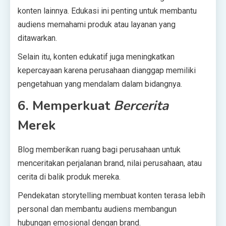
konten lainnya. Edukasi ini penting untuk membantu
audiens memahami produk atau layanan yang
ditawarkan.
Selain itu, konten edukatif juga meningkatkan
kepercayaan karena perusahaan dianggap memiliki
pengetahuan yang mendalam dalam bidangnya.
6. Memperkuat
Bercerita
Merek
Blog memberikan ruang bagi perusahaan untuk
menceritakan perjalanan brand, nilai perusahaan, atau
cerita di balik produk mereka.
Pendekatan storytelling membuat konten terasa lebih
personal dan membantu audiens membangun
hubungan emosional dengan brand.