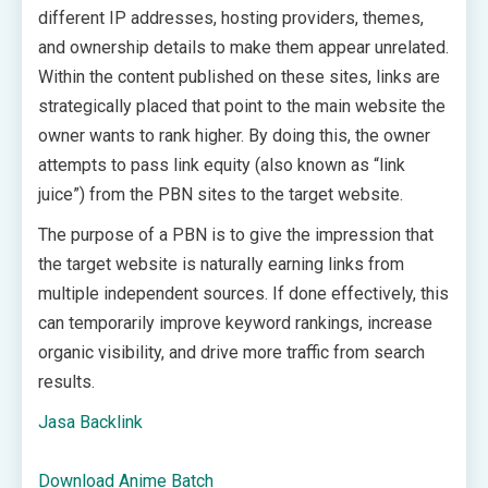
different IP addresses, hosting providers, themes,
and ownership details to make them appear unrelated.
Within the content published on these sites, links are
strategically placed that point to the main website the
owner wants to rank higher. By doing this, the owner
attempts to pass link equity (also known as “link
juice”) from the PBN sites to the target website.
The purpose of a PBN is to give the impression that
the target website is naturally earning links from
multiple independent sources. If done effectively, this
can temporarily improve keyword rankings, increase
organic visibility, and drive more traffic from search
results.
Jasa Backlink
Download Anime Batch