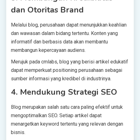
dan Otoritas Brand
Melalui blog, perusahaan dapat menunjukkan keahlian
dan wawasan dalam bidang tertentu. Konten yang
informatif dan berbasis data akan membantu
membangun kepercayaan audiens.
Merujuk pada cmlabs, blog yang berisi artikel edukatif
dapat memperkuat positioning perusahaan sebagai
sumber informasi yang kredibel di industrinya.
4. Mendukung Strategi SEO
Blog merupakan salah satu cara paling efektif untuk
mengoptimalkan SEO. Setiap artikel dapat
menargetkan keyword tertentu yang relevan dengan
bisnis.