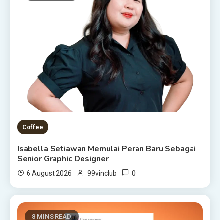
Coffee
Isabella Setiawan Memulai Peran Baru Sebagai
Senior Graphic Designer
0
6 August 2026
99vinclub
8 MINS READ