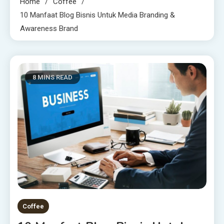
Home
Coffee
10 Manfaat Blog Bisnis Untuk Media Branding &
Awareness Brand
8 MINS READ
Coffee