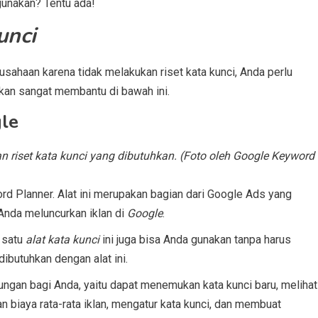
gunakan? Tentu ada!
unci
ahaan karena tidak melakukan riset kata kunci, Anda perlu
kan sangat membantu di bawah ini.
gle
n riset kata kunci yang dibutuhkan. (Foto oleh Google Keyword
d Planner. Alat ini merupakan bagian dari Google Ads yang
nda meluncurkan iklan di
Google
.
 satu
alat kata kunci
ini juga bisa Anda gunakan tanpa harus
dibutuhkan dengan alat ini.
gan bagi Anda, yaitu dapat menemukan kata kunci baru, melihat
n biaya rata-rata iklan, mengatur kata kunci, dan membuat