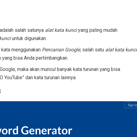
adalah salah satunya
alat kata kunci
yang paling mudah
kunci
untuk digunakan.
tif kata menggunakan
Pencarian Google,
salah satu
alat kata kunci
an yang bisa Anda pertimbangkan.
 Google, maka akan muncul banyak kata turunan yang bisa
O YouTube” dan kata turunan lainnya.
s