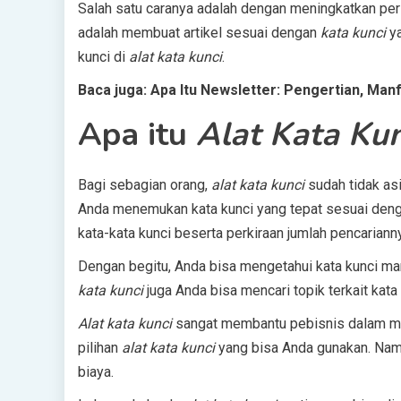
Salah satu caranya adalah dengan meningkatkan peri
adalah membuat artikel sesuai dengan
kata kunci
ya
kunci di
alat kata kunci
.
Baca juga: Apa Itu Newsletter: Pengertian, Ma
Apa itu
Alat Kata Kun
Bagi sebagian orang,
alat kata kunci
sudah tidak asi
Anda menemukan kata kunci yang tepat sesuai deng
kata-kata kunci beserta perkiraan jumlah pencariann
Dengan begitu, Anda bisa mengetahui kata kunci m
kata kunci
juga Anda bisa mencari topik terkait kata 
Alat kata kunci
sangat membantu pebisnis dalam me
pilihan
alat kata kunci
yang bisa Anda gunakan. Nam
biaya.