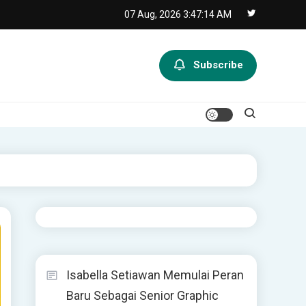
07 Aug, 2026
3:47:15 AM
Subscribe
Isabella Setiawan Memulai Peran
Baru Sebagai Senior Graphic