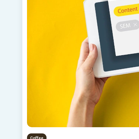
Coffee