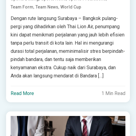
,
,
Team Form
Team News
World Cup
Dengan rute langsung Surabaya – Bangkok pulang-
pergi yang dihadirkan oleh Thai Lion Air, penumpang
kini dapat menikmati perjalanan yang jauh lebih efisien
tanpa perlu transit di kota lain. Hal ini mengurangi
durasi total perjalanan, meminimalisir stres berpindah-
pindah bandara, dan tentu saja memberikan
kenyamanan ekstra. Cukup naik dari Surabaya, dan
Anda akan langsung mendarat di Bandara […]
Read More
1 Min Read