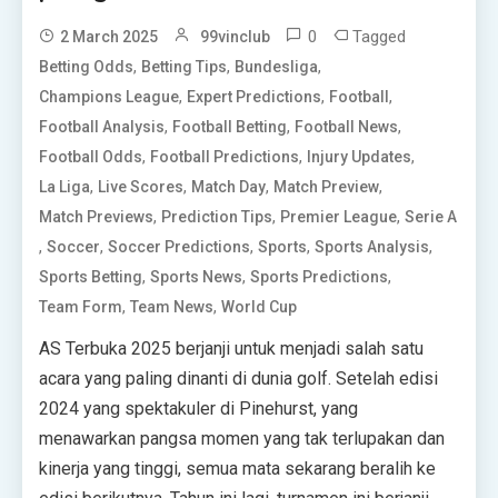
0
Tagged
2 March 2025
99vinclub
,
,
,
Betting Odds
Betting Tips
Bundesliga
,
,
,
Champions League
Expert Predictions
Football
,
,
,
Football Analysis
Football Betting
Football News
,
,
,
Football Odds
Football Predictions
Injury Updates
,
,
,
,
La Liga
Live Scores
Match Day
Match Preview
,
,
,
Match Previews
Prediction Tips
Premier League
Serie A
,
,
,
,
,
Soccer
Soccer Predictions
Sports
Sports Analysis
,
,
,
Sports Betting
Sports News
Sports Predictions
,
,
Team Form
Team News
World Cup
AS Terbuka 2025 berjanji untuk menjadi salah satu
acara yang paling dinanti di dunia golf. Setelah edisi
2024 yang spektakuler di Pinehurst, yang
menawarkan pangsa momen yang tak terlupakan dan
kinerja yang tinggi, semua mata sekarang beralih ke