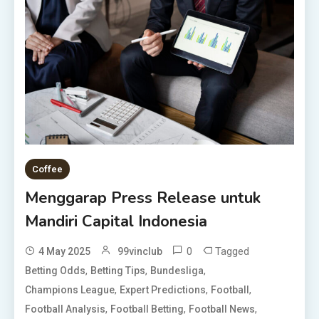
Coffee
Menggarap Press Release untuk
Mandiri Capital Indonesia
0
Tagged
4 May 2025
99vinclub
,
,
,
Betting Odds
Betting Tips
Bundesliga
,
,
,
Champions League
Expert Predictions
Football
,
,
,
Football Analysis
Football Betting
Football News