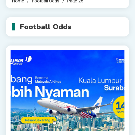
Home
Football Odds
Page 25
Football Odds