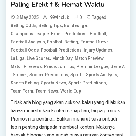
Paling Efektif & Hemat Waktu
0
Tagged
3 May 2025
99vinclub
,
,
,
Betting Odds
Betting Tips
Bundesliga
,
,
,
Champions League
Expert Predictions
Football
,
,
,
Football Analysis
Football Betting
Football News
,
,
,
Football Odds
Football Predictions
Injury Updates
,
,
,
,
La Liga
Live Scores
Match Day
Match Preview
,
,
,
Match Previews
Prediction Tips
Premier League
Serie A
,
,
,
,
,
Soccer
Soccer Predictions
Sports
Sports Analysis
,
,
,
Sports Betting
Sports News
Sports Predictions
,
,
Team Form
Team News
World Cup
Tidak ada blog yang akan sukses kalau yang dilakukan
hanya menerbitkan konten setiap hari, tanpa promosi.
Promosi itu penting… Bahkan menurut saya pribadi
lebih penting daripada membuat konten. Makanya
banyak blogger yang sudah punya ratusan konten tapi