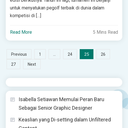
edisi berikutnya. Tahun ini lagi, turnamen ini berjanji
untuk menyatukan pegolf terbaik di dunia dalam
kompetisi di […]
Read More
5 Mins Read
Posts
…
25
Previous
1
24
26
27
Next
pagination
Isabella Setiawan Memulai Peran Baru
Sebagai Senior Graphic Designer
Keaslian yang Di-setting dalam Unfiltered