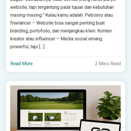
website, tapi tergantung pada tujuan dan kebutuhan
masing-masing.” Kalau kamu adalah: Pebisnis atau
freelancer – Website bisa sangat penting buat
branding, portofolio, dan menjangkau klien. Konten
kreator atau influencer – Media sosial emang
powerful, tapi […]
Read More
2 Mins Read