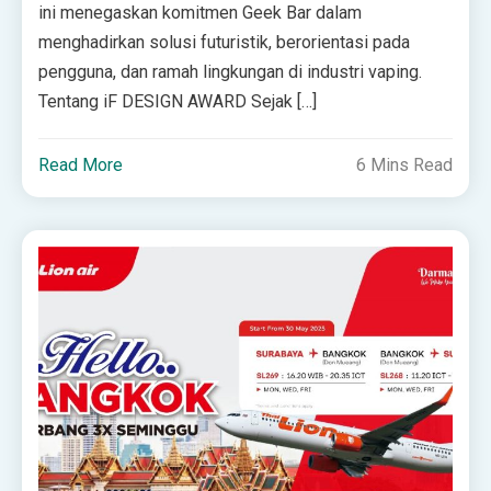
ini menegaskan komitmen Geek Bar dalam
menghadirkan solusi futuristik, berorientasi pada
pengguna, dan ramah lingkungan di industri vaping.
Tentang iF DESIGN AWARD Sejak […]
Read More
6 Mins Read