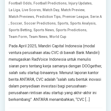
,
,
,
Football Odds
Football Predictions
Injury Updates
,
,
,
,
La Liga
Live Scores
Match Day
Match Preview
,
,
,
Match Previews
Prediction Tips
Premier League
Serie A
,
,
,
,
,
Soccer
Soccer Predictions
Sports
Sports Analysis
,
,
,
Sports Betting
Sports News
Sports Predictions
,
,
Team Form
Team News
World Cup
Pada April 2025, Mandiri Capital Indonesia (modal
ventura perusahaan atau CVC di bawah Bank Mandiri)
menugaskan RadVoice Indonesia untuk menulis
siaran pers tentang kerja samanya dengan DOOgether,
salah satu startup binaannya. Menurut laporan kantor
berita ANTARA, CVC adalah “salah satu bentuk inovasi
dalam penyediaan investasi bagi perusahaan-
perusahaan rintisan atau startup yang akhir-akhir ini
berkembang”. ANTARA menambahkan, “CVC […]