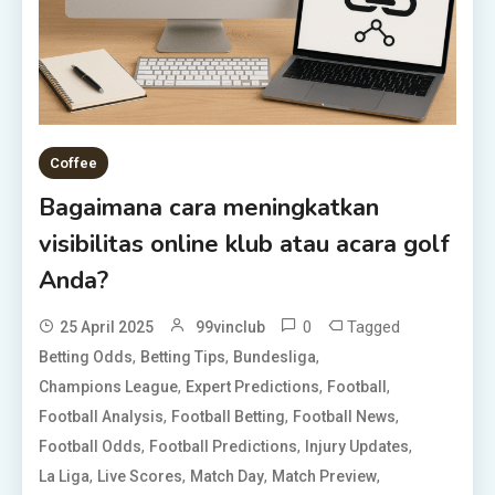
Coffee
Bagaimana cara meningkatkan
visibilitas online klub atau acara golf
Anda?
0
Tagged
25 April 2025
99vinclub
,
,
,
Betting Odds
Betting Tips
Bundesliga
,
,
,
Champions League
Expert Predictions
Football
,
,
,
Football Analysis
Football Betting
Football News
,
,
,
Football Odds
Football Predictions
Injury Updates
,
,
,
,
La Liga
Live Scores
Match Day
Match Preview