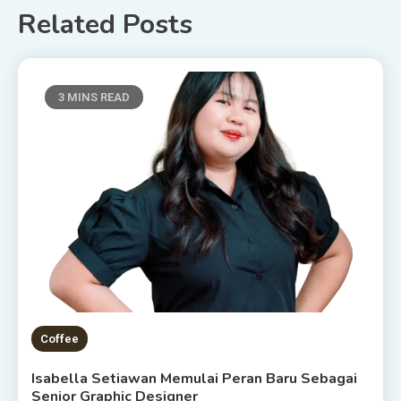
Related Posts
3 MINS READ
Coffee
Isabella Setiawan Memulai Peran Baru Sebagai
Senior Graphic Designer