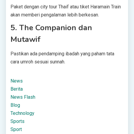
Paket dengan city tour Thaif atau tiket Haramain Train
akan memberi pengalaman lebih berkesan.
5. The Companion dan
Mutawif
Pastikan ada pendamping ibadah yang paham tata
cara umroh sesuai sunnah.
News
Berita
News Flash
Blog
Technology
Sports
Sport