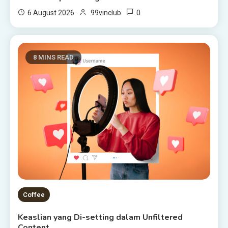
0
6 August 2026
99vinclub
8 MINS READ
Coffee
Keaslian yang Di-setting dalam Unfiltered
Content