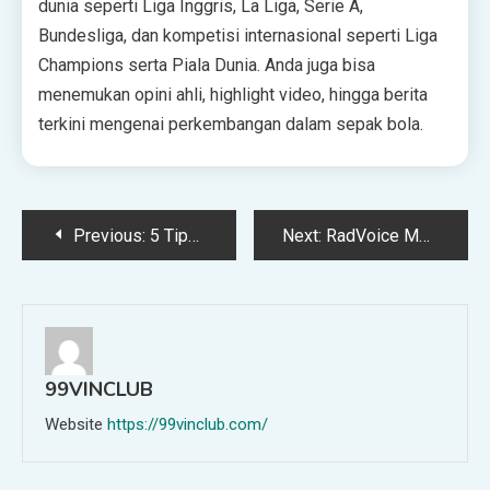
dunia seperti Liga Inggris, La Liga, Serie A,
Bundesliga, dan kompetisi internasional seperti Liga
Champions serta Piala Dunia. Anda juga bisa
menemukan opini ahli, highlight video, hingga berita
terkini mengenai perkembangan dalam sepak bola.
Post
Previous:
5 Tips Menulis Resensi Film dan Contohnya
Next:
RadVoice Mempromosikan Social Media Specialist-nya
navigation
99VINCLUB
Website
https://99vinclub.com/