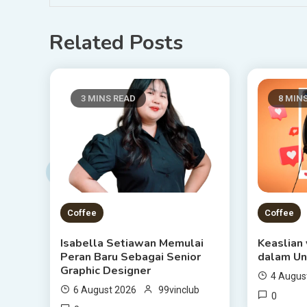
Related Posts
3 MINS READ
8 MIN
Coffee
Coffee
Isabella Setiawan Memulai
Keaslian 
Peran Baru Sebagai Senior
dalam Un
Graphic Designer
4 Augus
6 August 2026
99vinclub
0