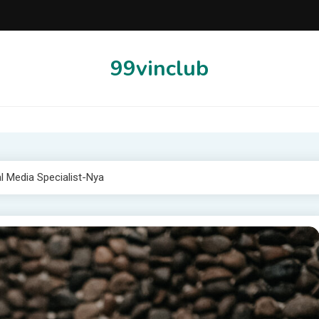
99vinclub
 Media Specialist-Nya