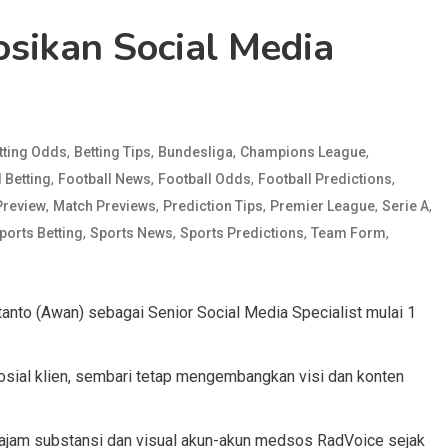
ikan Social Media
,
,
,
,
tting Odds
Betting Tips
Bundesliga
Champions League
,
,
,
,
 Betting
Football News
Football Odds
Football Predictions
,
,
,
,
,
Preview
Match Previews
Prediction Tips
Premier League
Serie A
,
,
,
,
ports Betting
Sports News
Sports Predictions
Team Form
nto (Awan) sebagai Senior Social Media Specialist mulai 1
ial klien, sembari tetap mengembangkan visi dan konten
tajam substansi dan visual akun-akun medsos RadVoice sejak