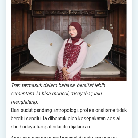
Tren termasuk dalam bahasa, bersifat lebih
sementara, ia bisa muncul, menyebar, lalu
menghilang.
Dari sudut pandang antropologi, profesionalisme tidak
berdiri sendiri. Ia dibentuk oleh kesepakatan sosial
dan budaya tempat nilai itu dijalankan.