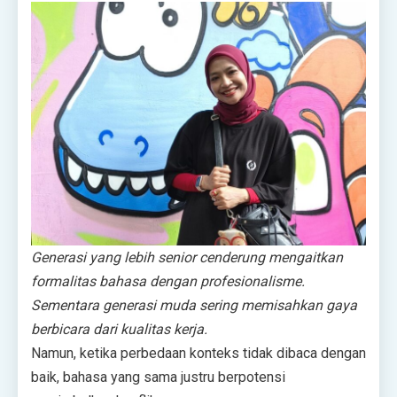
Generasi yang lebih senior cenderung mengaitkan
formalitas bahasa dengan profesionalisme.
Sementara generasi muda sering memisahkan gaya
berbicara dari kualitas kerja.
Namun, ketika perbedaan konteks tidak dibaca dengan
baik, bahasa yang sama justru berpotensi