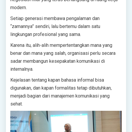
modern.
Setiap generasi membawa pengalaman dan
“zamannya” sendiri, lalu bertemu dalam satu
lingkungan profesional yang sama.
Karena itu, alih-alih mempertentangkan mana yang
benar dan mana yang salah, organisasi perlu secara
sadar membangun kesepakatan komunikasi di
internalnya.
Kejelasan tentang kapan bahasa informal bisa
digunakan, dan kapan formalitas tetap dibutuhkan,
menjadi bagian dari manajemen komunikasi yang
sehat.