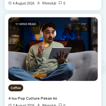
0
4 August 2026
99vinclub
11 MINS READ
Coffee
4 Isu Pop Culture Pekan Ini
0
2 August 2026
99vinclub