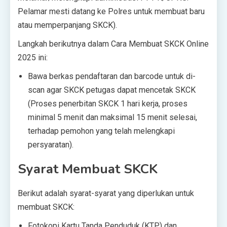
Pelamar mesti datang ke Polres untuk membuat baru
atau memperpanjang SKCK).
Langkah berikutnya dalam Cara Membuat SKCK Online
2025 ini:
Bawa berkas pendaftaran dan barcode untuk di-
scan agar SKCK petugas dapat mencetak SKCK
(Proses penerbitan SKCK 1 hari kerja, proses
minimal 5 menit dan maksimal 15 menit selesai,
terhadap pemohon yang telah melengkapi
persyaratan).
Syarat Membuat SKCK
Berikut adalah syarat-syarat yang diperlukan untuk
membuat SKCK:
Fotokopi Kartu Tanda Penduduk (KTP) dan