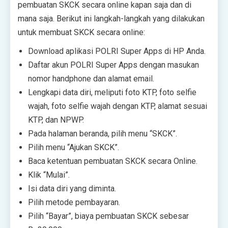
pembuatan SKCK secara online kapan saja dan di
mana saja. Berikut ini langkah-langkah yang dilakukan
untuk membuat SKCK secara online:
Download aplikasi POLRI Super Apps di HP Anda.
Daftar akun POLRI Super Apps dengan masukan
nomor handphone dan alamat email.
Lengkapi data diri, meliputi foto KTP, foto selfie
wajah, foto selfie wajah dengan KTP, alamat sesuai
KTP, dan NPWP.
Pada halaman beranda, pilih menu “SKCK”.
Pilih menu “Ajukan SKCK”.
Baca ketentuan pembuatan SKCK secara Online.
Klik “Mulai”.
Isi data diri yang diminta.
Pilih metode pembayaran.
Pilih “Bayar”, biaya pembuatan SKCK sebesar