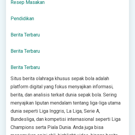
Resep Masakan
Pendidikan
Berita Terbaru
Berita Terbaru
Berita Terbaru
Situs berita olahraga khusus sepak bola adalah
platform digital yang fokus menyajikan informasi,
berita, dan analisis terkait dunia sepak bola. Sering
menyajikan liputan mendalam tentang liga-liga utama
dunia seperti Liga Inggris, La Liga, Serie A,
Bundesliga, dan kompetisi internasional seperti Liga
Champions serta Piala Dunia. Anda juga bisa