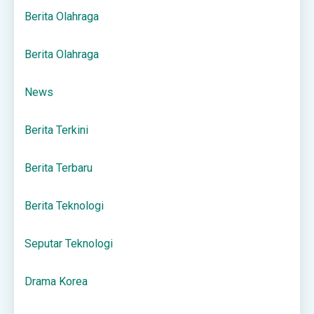
Berita Olahraga
Berita Olahraga
News
Berita Terkini
Berita Terbaru
Berita Teknologi
Seputar Teknologi
Drama Korea