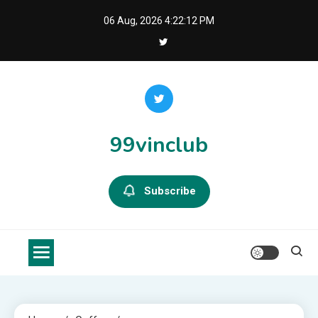
Skip
06 Aug, 2026
4:22:13 PM
to
content
99vinclub
Subscribe