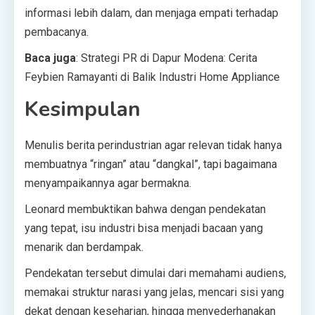
informasi lebih dalam, dan menjaga empati terhadap
pembacanya.
Baca juga
: Strategi PR di Dapur Modena: Cerita
Feybien Ramayanti di Balik Industri Home Appliance
Kesimpulan
Menulis berita perindustrian agar relevan tidak hanya
membuatnya “ringan” atau “dangkal”, tapi bagaimana
menyampaikannya agar bermakna.
Leonard membuktikan bahwa dengan pendekatan
yang tepat, isu industri bisa menjadi bacaan yang
menarik dan berdampak.
Pendekatan tersebut dimulai dari memahami audiens,
memakai struktur narasi yang jelas, mencari sisi yang
dekat dengan keseharian, hingga menyederhanakan