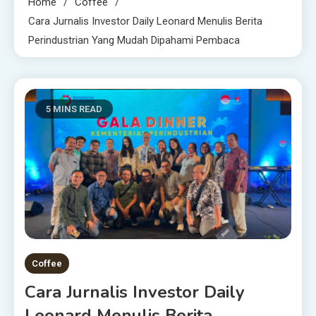
Home
Coffee
Cara Jurnalis Investor Daily Leonard Menulis Berita
Perindustrian Yang Mudah Dipahami Pembaca
5 MINS READ
Coffee
Cara Jurnalis Investor Daily
Leonard Menulis Berita