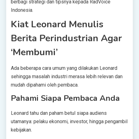
berbagi strategi dan tipsnya kepada RadVoice
Indonesia.
Kiat Leonard Menulis
Berita Perindustrian Agar
‘Membumi’
Ada beberapa cara umum yang dilakukan Leonard
sehingga masalah industri merasa lebih relevan dan
mudah dipahami oleh pembaca.
Pahami Siapa Pembaca Anda
Leonard tahu dan paham betul siapa audiens
utamanya: pelaku ekonomi, investor, hingga pengambil
kebijakan.