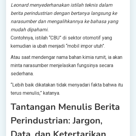
Leonard menyederhanakan istilah teknis dalam
berita perindustrian dengan bertanya langsung ke
narasumber dan mengalihkannya ke bahasa yang
mudah dipahami.
Contohnya, istilah “CBU” di sektor otomotif yang
kemudian ia ubah menjadi “mobil impor utuh”.
Atau saat mendengar nama bahan kimia rumit, ia akan
minta narasumber menjelaskan fungsinya secara
sederhana.
“Lebih baik dikatakan tidak menyadari fakta bahwa itu
terus menulis,” katanya.
Tantangan Menulis Berita
Perindustrian: Jargon,
Data, dan Ketertarikan