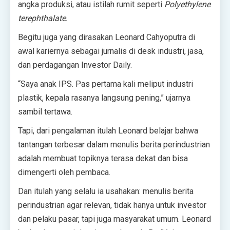
angka produksi, atau istilah rumit seperti
Polyethylene
terephthalate
.
Begitu juga yang dirasakan Leonard Cahyoputra di
awal kariernya sebagai jurnalis di desk industri, jasa,
dan perdagangan Investor Daily.
“Saya anak IPS. Pas pertama kali meliput industri
plastik, kepala rasanya langsung pening,” ujarnya
sambil tertawa.
Tapi, dari pengalaman itulah Leonard belajar bahwa
tantangan terbesar dalam menulis berita perindustrian
adalah membuat topiknya terasa dekat dan bisa
dimengerti oleh pembaca.
Dan itulah yang selalu ia usahakan: menulis berita
perindustrian agar relevan, tidak hanya untuk investor
dan pelaku pasar, tapi juga masyarakat umum. Leonard