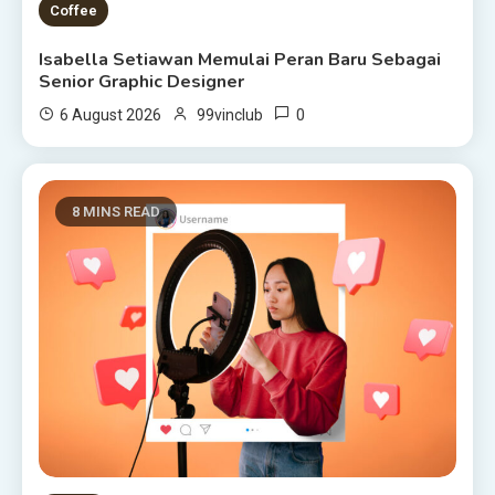
Coffee
Isabella Setiawan Memulai Peran Baru Sebagai
Senior Graphic Designer
0
6 August 2026
99vinclub
8 MINS READ