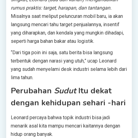
rumus praktis: target, harapan, dan tantangan.
Misalnya saat meliput peluncuran mobil baru, ia akan
langsung mencari tahu target penjualannya, insentif
yang diharapkan, dan kendala yang mungkin dihadapi,
seperti harga bahan bakar atau logistik.
“Dari tiga poin ini saja, satu berita bisa langsung
terbentuk dengan narasi yang utuh,” ucap Leonard
yang sudah menyelami desk industri selama lebih dari
lima tahun.
Perubahan
Sudut
Itu dekat
dengan kehidupan sehari -hari
Leonard percaya bahwa topik industri bisa jadi
menarik asal kita mampu mencari kaitannya dengan
hidup orang banyak.