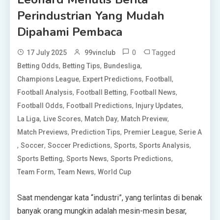
Perindustrian Yang Mudah
Dipahami Pembaca
0
Tagged
17 July 2025
99vinclub
,
,
,
Betting Odds
Betting Tips
Bundesliga
,
,
,
Champions League
Expert Predictions
Football
,
,
,
Football Analysis
Football Betting
Football News
,
,
,
Football Odds
Football Predictions
Injury Updates
,
,
,
,
La Liga
Live Scores
Match Day
Match Preview
,
,
,
Match Previews
Prediction Tips
Premier League
Serie A
,
,
,
,
,
Soccer
Soccer Predictions
Sports
Sports Analysis
,
,
,
Sports Betting
Sports News
Sports Predictions
,
,
Team Form
Team News
World Cup
Saat mendengar kata “industri”, yang terlintas di benak
banyak orang mungkin adalah mesin-mesin besar,