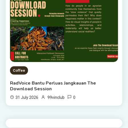
Coffee
RadVoice Bantu Perluas Jangkauan The
Download Session
0
31 July 2026
99vinclub