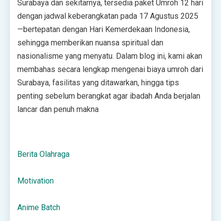
Surabaya dan sekitarnya, tersedia paket Umroh 12 hari
dengan jadwal keberangkatan pada 17 Agustus 2025
—bertepatan dengan Hari Kemerdekaan Indonesia,
sehingga memberikan nuansa spiritual dan
nasionalisme yang menyatu. Dalam blog ini, kami akan
membahas secara lengkap mengenai biaya umroh dari
Surabaya, fasilitas yang ditawarkan, hingga tips
penting sebelum berangkat agar ibadah Anda berjalan
lancar dan penuh makna
Berita Olahraga
Motivation
Anime Batch