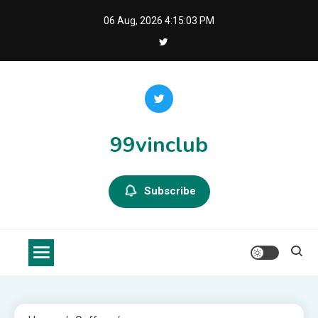
Skip
06 Aug, 2026
4:15:03 PM
to
content
99vinclub
Subscribe