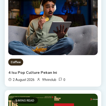
Coffee
4 Isu Pop Culture Pekan Ini
0
2 August 2026
99vinclub
5 MINS READ