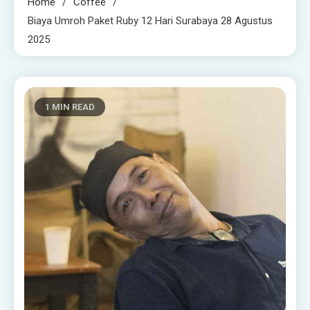
Home
Coffee
Biaya Umroh Paket Ruby 12 Hari Surabaya 28 Agustus
2025
1 MIN READ