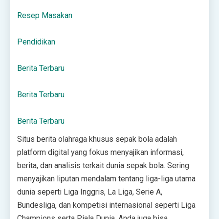
Resep Masakan
Pendidikan
Berita Terbaru
Berita Terbaru
Berita Terbaru
Situs berita olahraga khusus sepak bola adalah
platform digital yang fokus menyajikan informasi,
berita, dan analisis terkait dunia sepak bola. Sering
menyajikan liputan mendalam tentang liga-liga utama
dunia seperti Liga Inggris, La Liga, Serie A,
Bundesliga, dan kompetisi internasional seperti Liga
Champions serta Piala Dunia. Anda juga bisa