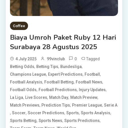
Coffee
Biaya Umroh Paket Ruby 12 Hari
Surabaya 28 Agustus 2025
0
Tagged
4 July 2025
99vinclub
,
,
,
Betting Odds
Betting Tips
Bundesliga
,
,
,
Champions League
Expert Predictions
Football
,
,
,
Football Analysis
Football Betting
Football News
,
,
,
Football Odds
Football Predictions
Injury Updates
,
,
,
,
La Liga
Live Scores
Match Day
Match Preview
,
,
,
Match Previews
Prediction Tips
Premier League
Serie A
,
,
,
,
,
Soccer
Soccer Predictions
Sports
Sports Analysis
,
,
,
Sports Betting
Sports News
Sports Predictions