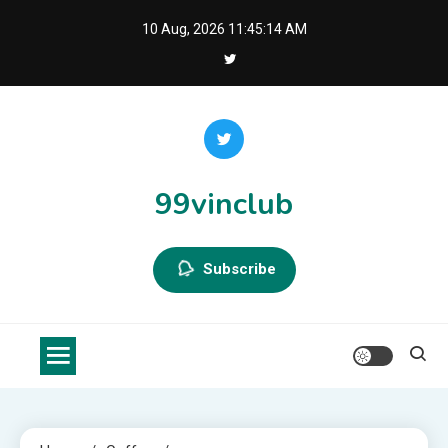
Skip
10 Aug, 2026
11:45:14 AM
to
content
99vinclub
Subscribe