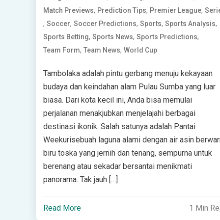
,
,
,
Match Previews
Prediction Tips
Premier League
Seri
,
,
,
,
,
Soccer
Soccer Predictions
Sports
Sports Analysis
,
,
,
Sports Betting
Sports News
Sports Predictions
,
,
Team Form
Team News
World Cup
Tambolaka adalah pintu gerbang menuju kekayaan
budaya dan keindahan alam Pulau Sumba yang luar
biasa. Dari kota kecil ini, Anda bisa memulai
perjalanan menakjubkan menjelajahi berbagai
destinasi ikonik. Salah satunya adalah Pantai
Weekurisebuah laguna alami dengan air asin berwa
biru toska yang jernih dan tenang, sempurna untuk
berenang atau sekadar bersantai menikmati
panorama. Tak jauh […]
Read More
1 Min R