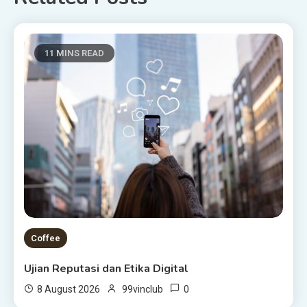
11 MINS READ
Coffee
Ujian Reputasi dan Etika Digital
0
8 August 2026
99vinclub