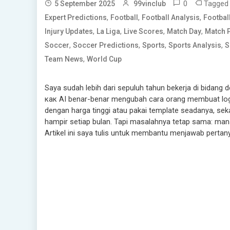
0
Tagge
5 September 2025
99vinclub
,
,
,
Expert Predictions
Football
Football Analysis
Football
,
,
,
,
Injury Updates
La Liga
Live Scores
Match Day
Match 
,
,
,
,
Soccer
Soccer Predictions
Sports
Sports Analysis
S
,
Team News
World Cup
Saya sudah lebih dari sepuluh tahun bekerja di bidang 
как AI benar-benar mengubah cara orang membuat logo. 
dengan harga tinggi atau pakai template seadanya, seka
hampir setiap bulan. Tapi masalahnya tetap sama: man
Artikel ini saya tulis untuk membantu menjawab pertanya