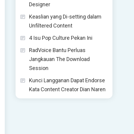
Designer
Keaslian yang Di-setting dalam
Unfiltered Content
4 Isu Pop Culture Pekan Ini
RadVoice Bantu Perluas
Jangkauan The Download
Session
Kunci Langganan Dapat Endorse
Kata Content Creator Dian Naren