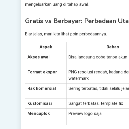
mengeluarkan uang di tahap awal.
Gratis vs Berbayar: Perbedaan Ut
Biar jelas, mari kita lihat poin perbedaannya.
Aspek
Bebas
Akses awal
Bisa langsung coba tanpa akun
Format ekspor
PNG resolusi rendah, kadang d
watermark
Hak komersial
Sering terbatas, tidak selalu jela
Kustomisasi
Sangat terbatas, template fix
Mencaplok
Preview logo saja