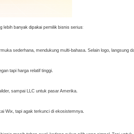
 lebih banyak dipakai pemilik bisnis serius:
tarmuka sederhana, mendukung multi-bahasa. Selain logo, langsung da
egan tapi harga relatif tinggi.
 builder, sampai LLC untuk pasar Amerika.
ai Wix, tapi agak terkunci di ekosistemnya.