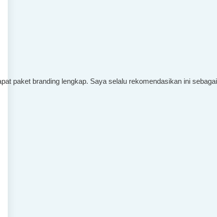
pat paket branding lengkap. Saya selalu rekomendasikan ini sebagai