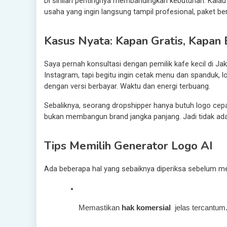
Di sinilah pentingnya membandingkan kebutuhan. Kalau b
usaha yang ingin langsung tampil profesional, paket be
Kasus Nyata: Kapan Gratis, Kapan
Saya pernah konsultasi dengan pemilik kafe kecil di Jak
Instagram, tapi begitu ingin cetak menu dan spanduk, l
dengan versi berbayar. Waktu dan energi terbuang.
Sebaliknya, seorang dropshipper hanya butuh logo cepa
bukan membangun brand jangka panjang. Jadi tidak ada s
Tips Memilih Generator Logo AI
Ada beberapa hal yang sebaiknya diperiksa sebelum 
Memastikan 
hak komersial
  jelas tercantum