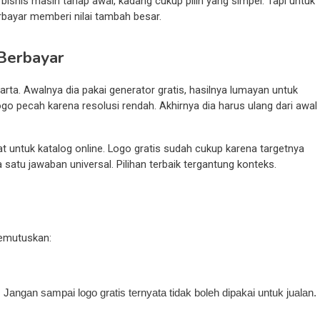
isnis masih tahap awal, kadang cukup pilih yang simpel. Tapi untuk
rbayar memberi nilai tambah besar.
 Berbayar
arta. Awalnya dia pakai generator gratis, hasilnya lumayan untuk
ogo pecah karena resolusi rendah. Akhirnya dia harus ulang dari awal
t untuk katalog online. Logo gratis sudah cukup karena targetnya
atu jawaban universal. Pilihan terbaik tergantung konteks.
memutuskan:
. Jangan sampai logo gratis ternyata tidak boleh dipakai untuk jualan.