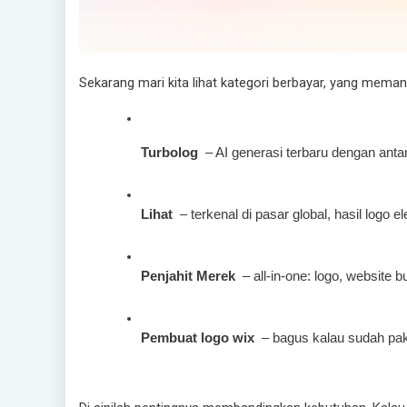
Sekarang mari kita lihat kategori berbayar, yang memang
Turbolog
  – AI generasi terbaru dengan an
Lihat
  – terkenal di pasar global, hasil logo el
Penjahit Merek
  – all-in-one: logo, website
Pembuat logo wix
  – bagus kalau sudah pak