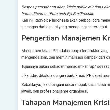
Respos perusahaan akan krisis public relations 
harus diterima. (Foto oleh EyeEm/Freepik)
Kali ini, RadVoice Indonesia akan berbagi cara mena
tantangan dari situasi yang menegangkan tersebut.
Pengertian Manajemen Kr
Manajemen krisis PR adalah upaya terstruktur yang
mengendalikan, dan meminimalisasi dampak dari kri
Tujuannya bukan sekadar memadamkan ‘api’ sesaat, t
Jika tidak dikelola dengan baik, krisis PR dapat m
Sebaliknya, jika ditangani secara tepat, krisis bi
jawab, dan profesionalisme organisasi.
Tahapan Manajemen Kris