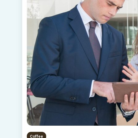
Coffee