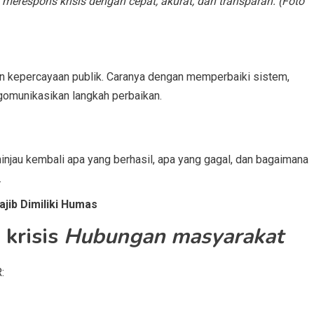
merespons krisis dengan cepat, akurat, dan transparan. (Foto
n kepercayaan publik. Caranya dengan memperbaiki sistem,
gomunikasikan langkah perbaikan.
ninjau kembali apa yang berhasil, apa yang gagal, dan bagaimana
.
jib Dimiliki Humas
 krisis
Hubungan masyarakat
: