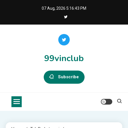
Skip
07 Aug, 2026
5:16:43 PM
to
content
99vinclub
Subscribe