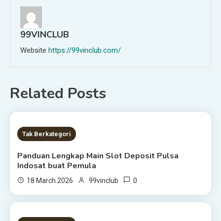
99VINCLUB
Website
https://99vinclub.com/
Related Posts
3 MINS READ
Tak Berkategori
Panduan Lengkap Main Slot Deposit Pulsa
Indosat buat Pemula
0
18 March 2026
99vinclub