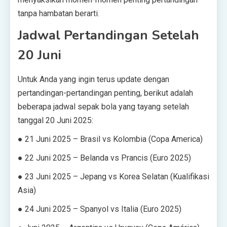
tanpa hambatan berarti.
Jadwal Pertandingan Setelah
20 Juni
Untuk Anda yang ingin terus update dengan
pertandingan-pertandingan penting, berikut adalah
beberapa jadwal sepak bola yang tayang setelah
tanggal 20 Juni 2025:
● 21 Juni 2025 – Brasil vs Kolombia (Copa America)
● 22 Juni 2025 – Belanda vs Prancis (Euro 2025)
● 23 Juni 2025 – Jepang vs Korea Selatan (Kualifikasi
Asia)
● 24 Juni 2025 – Spanyol vs Italia (Euro 2025)