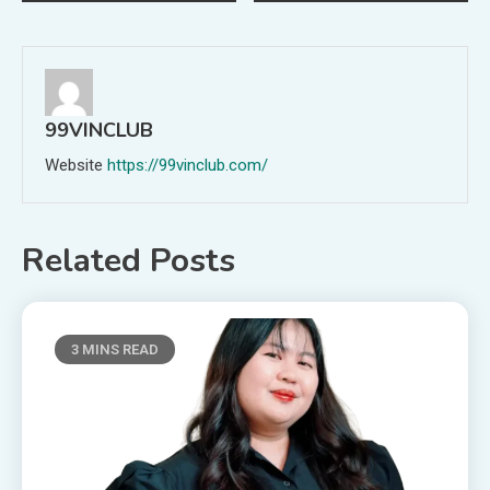
navigation
99VINCLUB
Website
https://99vinclub.com/
Related Posts
3 MINS READ