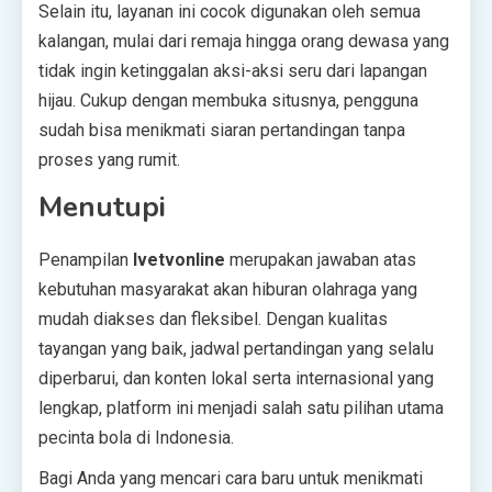
Selain itu, layanan ini cocok digunakan oleh semua
kalangan, mulai dari remaja hingga orang dewasa yang
tidak ingin ketinggalan aksi-aksi seru dari lapangan
hijau. Cukup dengan membuka situsnya, pengguna
sudah bisa menikmati siaran pertandingan tanpa
proses yang rumit.
Menutupi
Penampilan
lvetvonline
merupakan jawaban atas
kebutuhan masyarakat akan hiburan olahraga yang
mudah diakses dan fleksibel. Dengan kualitas
tayangan yang baik, jadwal pertandingan yang selalu
diperbarui, dan konten lokal serta internasional yang
lengkap, platform ini menjadi salah satu pilihan utama
pecinta bola di Indonesia.
Bagi Anda yang mencari cara baru untuk menikmati