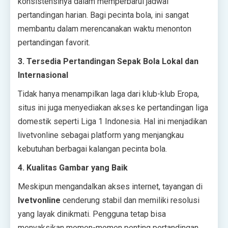
konsistensinya dalam memperbarui jadwal
pertandingan harian. Bagi pecinta bola, ini sangat
membantu dalam merencanakan waktu menonton
pertandingan favorit.
3. Tersedia Pertandingan Sepak Bola Lokal dan
Internasional
Tidak hanya menampilkan laga dari klub-klub Eropa,
situs ini juga menyediakan akses ke pertandingan liga
domestik seperti Liga 1 Indonesia. Hal ini menjadikan
livetvonline sebagai platform yang menjangkau
kebutuhan berbagai kalangan pecinta bola.
4. Kualitas Gambar yang Baik
Meskipun mengandalkan akses internet, tayangan di
lvetvonline
cenderung stabil dan memiliki resolusi
yang layak dinikmati. Pengguna tetap bisa
menyaksikan momen-momen penting pertandingan