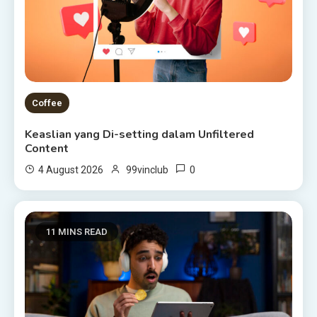
Coffee
Keaslian yang Di-setting dalam Unfiltered
Content
0
4 August 2026
99vinclub
11 MINS READ