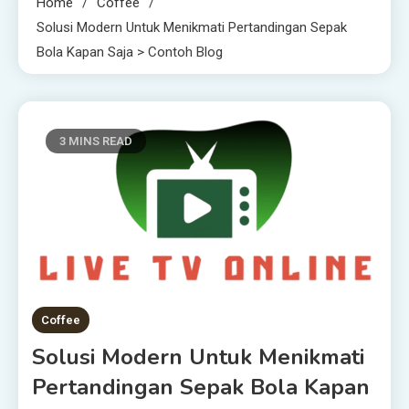
Home
Coffee
Solusi Modern Untuk Menikmati Pertandingan Sepak
Bola Kapan Saja > Contoh Blog
3 MINS READ
Coffee
Solusi Modern Untuk Menikmati
Pertandingan Sepak Bola Kapan