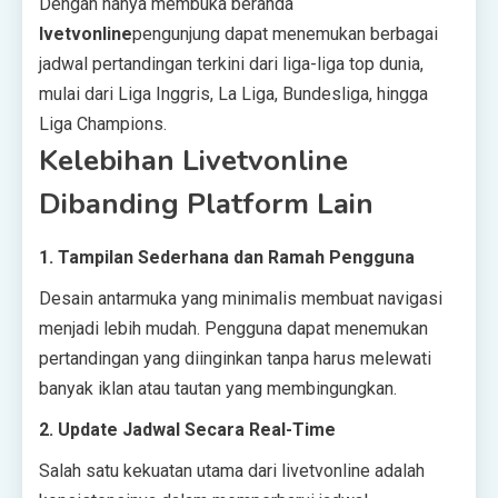
Dengan hanya membuka beranda
lvetvonline
pengunjung dapat menemukan berbagai
jadwal pertandingan terkini dari liga-liga top dunia,
mulai dari Liga Inggris, La Liga, Bundesliga, hingga
Liga Champions.
Kelebihan Livetvonline
Dibanding Platform Lain
1. Tampilan Sederhana dan Ramah Pengguna
Desain antarmuka yang minimalis membuat navigasi
menjadi lebih mudah. Pengguna dapat menemukan
pertandingan yang diinginkan tanpa harus melewati
banyak iklan atau tautan yang membingungkan.
2. Update Jadwal Secara Real-Time
Salah satu kekuatan utama dari livetvonline adalah