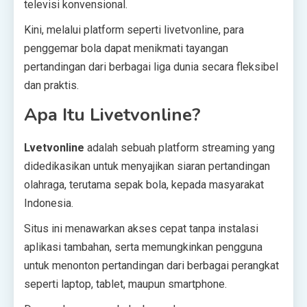
televisi konvensional.
Kini, melalui platform seperti livetvonline, para
penggemar bola dapat menikmati tayangan
pertandingan dari berbagai liga dunia secara fleksibel
dan praktis.
Apa Itu Livetvonline?
Lvetvonline
adalah sebuah platform streaming yang
didedikasikan untuk menyajikan siaran pertandingan
olahraga, terutama sepak bola, kepada masyarakat
Indonesia.
Situs ini menawarkan akses cepat tanpa instalasi
aplikasi tambahan, serta memungkinkan pengguna
untuk menonton pertandingan dari berbagai perangkat
seperti laptop, tablet, maupun smartphone.