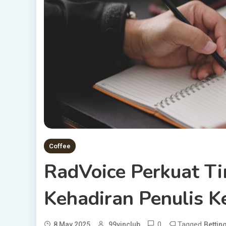
Coffee
RadVoice Perkuat T
Kehadiran Penulis 
0
Tagged
8 May 2025
99vinclub
Bettin