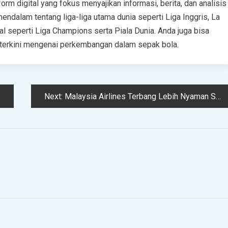
orm digital yang fokus menyajikan informasi, berita, dan analisis
mendalam tentang liga-liga utama dunia seperti Liga Inggris, La
nal seperti Liga Champions serta Piala Dunia. Anda juga bisa
ta terkini mengenai perkembangan dalam sepak bola.
Next:
Malaysia Airlines Terbang Lebih Nyaman Surabaya