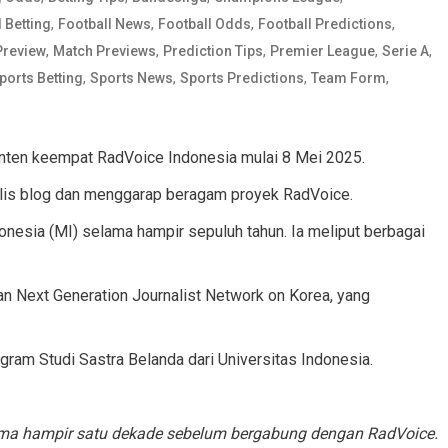
,
,
,
,
 Betting
Football News
Football Odds
Football Predictions
,
,
,
,
,
Preview
Match Previews
Prediction Tips
Premier League
Serie A
,
,
,
,
ports Betting
Sports News
Sports Predictions
Team Form
onten keempat RadVoice Indonesia mulai 8 Mei 2025.
ulis blog dan menggarap beragam proyek RadVoice.
onesia (MI) selama hampir sepuluh tahun. Ia meliput berbagai
an Next Generation Journalist Network on Korea, yang
gram Studi Sastra Belanda dari Universitas Indonesia.
lama hampir satu dekade sebelum bergabung dengan RadVoice.