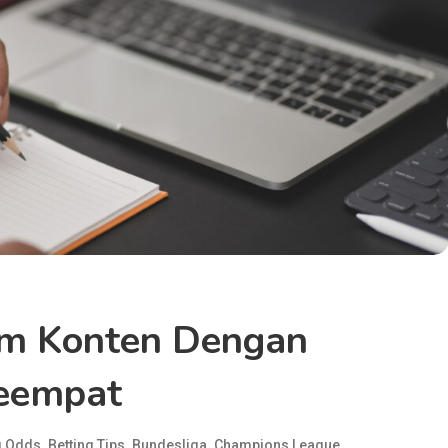
im Konten Dengan
Keempat
,
,
,
,
g Odds
Betting Tips
Bundesliga
Champions League