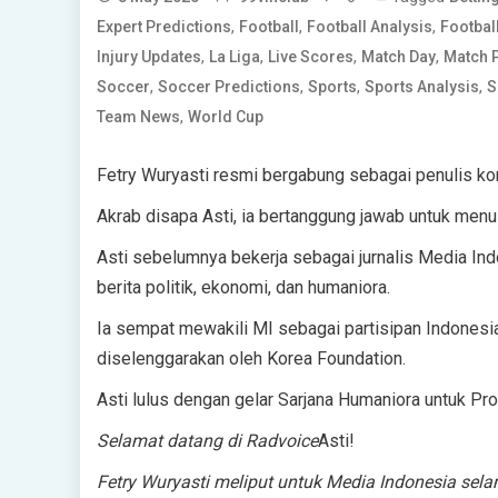
,
,
,
Expert Predictions
Football
Football Analysis
Football
,
,
,
,
Injury Updates
La Liga
Live Scores
Match Day
Match 
,
,
,
,
Soccer
Soccer Predictions
Sports
Sports Analysis
S
,
Team News
World Cup
Fetry Wuryasti resmi bergabung sebagai penulis k
Akrab disapa Asti, ia bertanggung jawab untuk men
Asti sebelumnya bekerja sebagai jurnalis Media Ind
berita politik, ekonomi, dan humaniora.
Ia sempat mewakili MI sebagai partisipan Indonesi
diselenggarakan oleh Korea Foundation.
Asti lulus dengan gelar Sarjana Humaniora untuk Pro
Selamat datang di Radvoice
Asti!
Fetry Wuryasti meliput untuk Media Indonesia se