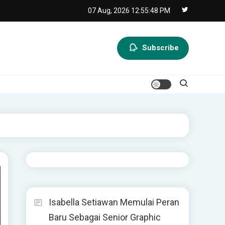
07 Aug, 2026
12:55:49 PM
Subscribe
Isabella Setiawan Memulai Peran
Baru Sebagai Senior Graphic