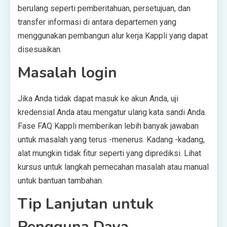
berulang seperti pemberitahuan, persetujuan, dan
transfer informasi di antara departemen yang
menggunakan pembangun alur kerja Kappli yang dapat
disesuaikan.
Masalah login
Jika Anda tidak dapat masuk ke akun Anda, uji
kredensial Anda atau mengatur ulang kata sandi Anda.
Fase FAQ Kappli memberikan lebih banyak jawaban
untuk masalah yang terus -menerus. Kadang -kadang,
alat mungkin tidak fitur seperti yang diprediksi. Lihat
kursus untuk langkah pemecahan masalah atau manual
untuk bantuan tambahan.
Tip Lanjutan untuk
Pengguna Daya