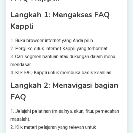
Langkah 1: Mengakses FAQ
Kappli
1. Buka browser internet yang Anda pilih.
2. Pergi ke situs internet Kappli yang terhormat.
3. Cari segmen bantuan atau dukungan dalam menu
mendasar.
4. Klik FAQ Kappli untuk membuka basis keahlian.
Langkah 2: Menavigasi bagian
FAQ
1. Jelajahi pelatihan (misalnya, akun, fitur, pemecahan
masalah).
2. Klik materi pelajaran yang relevan untuk