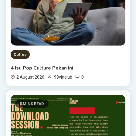
Coffee
4 Isu Pop Culture Pekan Ini
0
2 August 2026
99vinclub
5 MINS READ