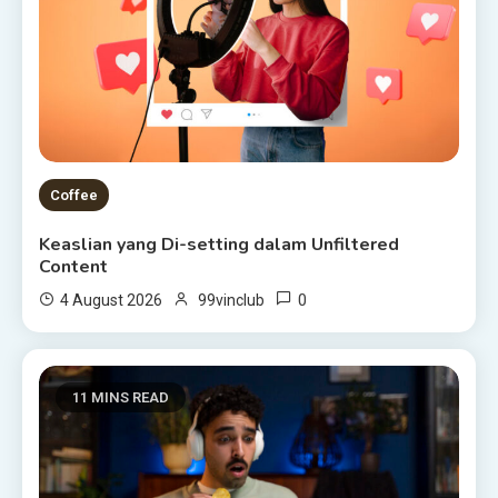
Coffee
Keaslian yang Di-setting dalam Unfiltered
Content
0
4 August 2026
99vinclub
11 MINS READ