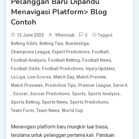
Pelanggan Baru Dipandu
Menavigasi Platform> Blog
Contoh
0
Tagged
13 June 2025
99vinclub
,
,
,
Betting Odds
Betting Tips
Bundesliga
,
,
,
Champions League
Expert Predictions
Football
,
,
,
Football Analysis
Football Betting
Football News
,
,
,
Football Odds
Football Predictions
Injury Updates
,
,
,
,
La Liga
Live Scores
Match Day
Match Preview
,
,
,
Match Previews
Prediction Tips
Premier League
Serie A
,
,
,
,
,
Soccer
Soccer Predictions
Sports
Sports Analysis
,
,
,
Sports Betting
Sports News
Sports Predictions
,
,
Team Form
Team News
World Cup
Menavigasi platform baru mungkin luar biasa,
terutama untuk pelanggan pertama kali. Panduan