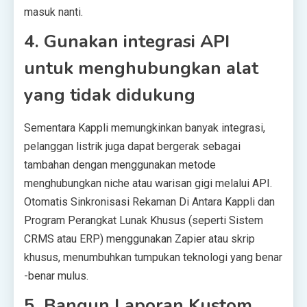
masuk nanti.
4. Gunakan integrasi API
untuk menghubungkan alat
yang tidak didukung
Sementara Kappli memungkinkan banyak integrasi,
pelanggan listrik juga dapat bergerak sebagai
tambahan dengan menggunakan metode
menghubungkan niche atau warisan gigi melalui API.
Otomatis Sinkronisasi Rekaman Di Antara Kappli dan
Program Perangkat Lunak Khusus (seperti Sistem
CRMS atau ERP) menggunakan Zapier atau skrip
khusus, menumbuhkan tumpukan teknologi yang benar
-benar mulus.
5. Bangun Laporan Kustom