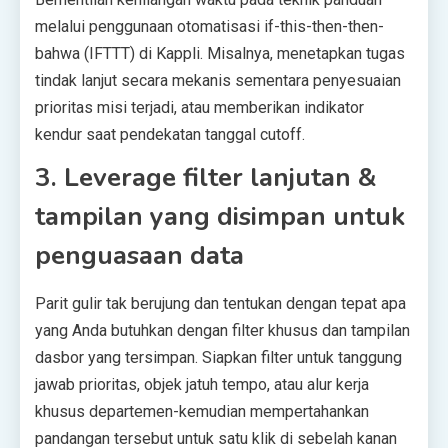
melalui penggunaan otomatisasi if-this-then-then-
bahwa (IFTTT) di Kappli. Misalnya, menetapkan tugas
tindak lanjut secara mekanis sementara penyesuaian
prioritas misi terjadi, atau memberikan indikator
kendur saat pendekatan tanggal cutoff.
3. Leverage filter lanjutan &
tampilan yang disimpan untuk
penguasaan data
Parit gulir tak berujung dan tentukan dengan tepat apa
yang Anda butuhkan dengan filter khusus dan tampilan
dasbor yang tersimpan. Siapkan filter untuk tanggung
jawab prioritas, objek jatuh tempo, atau alur kerja
khusus departemen-kemudian mempertahankan
pandangan tersebut untuk satu klik di sebelah kanan