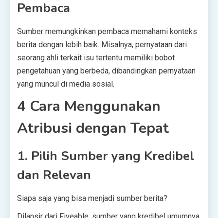
Pembaca
Sumber memungkinkan pembaca memahami konteks
berita dengan lebih baik. Misalnya, pernyataan dari
seorang ahli terkait isu tertentu memiliki bobot
pengetahuan yang berbeda, dibandingkan pernyataan
yang muncul di media sosial.
4 Cara Menggunakan
Atribusi dengan Tepat
1. Pilih Sumber yang Kredibel
dan Relevan
Siapa saja yang bisa menjadi sumber berita?
Dilansir dari Fiveable, sumber yang kredibel umumnya