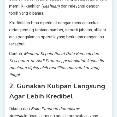
memiliki keahlian (
keahlian
) dan relevansi dengan
topik yang dibahas.
Kredibilitas bisa diperkuat dengan mencantumkan
detail penting tentang sumber, seperti jabatan, afiliasi,
atau pengalaman spesifik yang berkaitan dengan isu
tersebut.
Contoh:
Menurut Kepala Pusat Data Kementerian
Kesehatan, dr. Andi Pratama, peningkatan kasus flu
musiman dipicu oleh mobilitas masyarakat yang
tinggi.
2. Gunakan Kutipan Langsung
Agar Lebih Kredibel
Dikutip dari
Buku Panduan Jurnalisme
Amerika
kutipan langsung adalah pernyataan yang