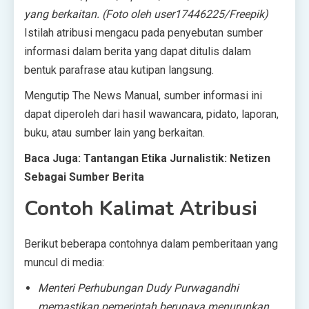
yang berkaitan. (Foto oleh user17446225/Freepik)
Istilah atribusi mengacu pada penyebutan sumber
informasi dalam berita yang dapat ditulis dalam
bentuk parafrase atau kutipan langsung.
Mengutip The News Manual, sumber informasi ini
dapat diperoleh dari hasil wawancara, pidato, laporan,
buku, atau sumber lain yang berkaitan.
Baca Juga: Tantangan Etika Jurnalistik: Netizen
Sebagai Sumber Berita
Contoh Kalimat Atribusi
Berikut beberapa contohnya dalam pemberitaan yang
muncul di media:
Menteri Perhubungan Dudy Purwagandhi
memastikan pemerintah berupaya menurunkan