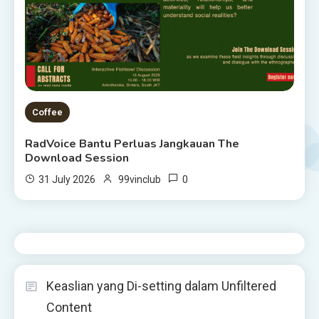
Coffee
RadVoice Bantu Perluas Jangkauan The
Download Session
0
31 July 2026
99vinclub
Keaslian yang Di-setting dalam Unfiltered
Content