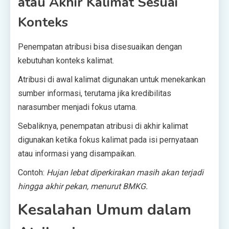
atau Akhir Kalimat Sesuai
Konteks
Penempatan atribusi bisa disesuaikan dengan
kebutuhan konteks kalimat.
Atribusi di awal kalimat digunakan untuk menekankan
sumber informasi, terutama jika kredibilitas
narasumber menjadi fokus utama.
Sebaliknya, penempatan atribusi di akhir kalimat
digunakan ketika fokus kalimat pada isi pernyataan
atau informasi yang disampaikan.
Contoh:
Hujan lebat diperkirakan masih akan terjadi
hingga akhir pekan, menurut BMKG.
Kesalahan Umum dalam