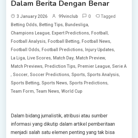
Dalam Berita Dengan Benar
0
Tagged
3 January 2026
99vinclub
,
,
,
Betting Odds
Betting Tips
Bundesliga
,
,
,
Champions League
Expert Predictions
Football
,
,
,
Football Analysis
Football Betting
Football News
,
,
,
Football Odds
Football Predictions
Injury Updates
,
,
,
,
La Liga
Live Scores
Match Day
Match Preview
,
,
,
Match Previews
Prediction Tips
Premier League
Serie A
,
,
,
,
,
Soccer
Soccer Predictions
Sports
Sports Analysis
,
,
,
Sports Betting
Sports News
Sports Predictions
,
,
Team Form
Team News
World Cup
Dalam bidang jurnalistik, atribusi atau sumber
informasi yang dikutip dalam artikel pemberitaan
menjadi salah satu elemen penting yang tak bisa