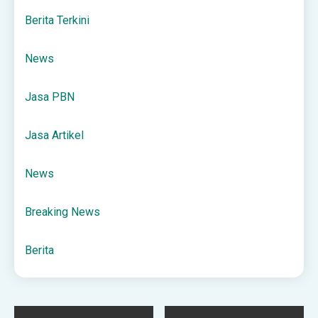
Berita Terkini
News
Jasa PBN
Jasa Artikel
News
Breaking News
Berita