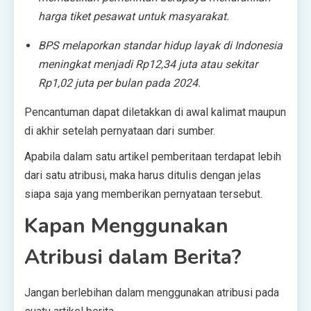
harga tiket pesawat untuk masyarakat.
BPS melaporkan standar hidup layak di Indonesia
meningkat menjadi Rp12,34 juta atau sekitar
Rp1,02 juta per bulan pada 2024.
Pencantuman dapat diletakkan di awal kalimat maupun
di akhir setelah pernyataan dari sumber.
Apabila dalam satu artikel pemberitaan terdapat lebih
dari satu atribusi, maka harus ditulis dengan jelas
siapa saja yang memberikan pernyataan tersebut.
Kapan Menggunakan
Atribusi dalam Berita?
Jangan berlebihan dalam menggunakan atribusi pada