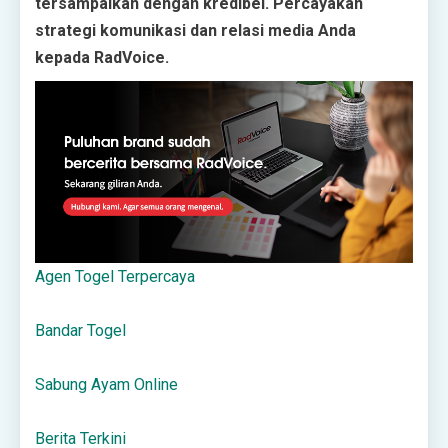
tersampaikan dengan kredibel. Percayakan
strategi komunikasi dan relasi media Anda
kepada RadVoice.
Agen Togel Terpercaya
Bandar Togel
Sabung Ayam Online
Berita Terkini